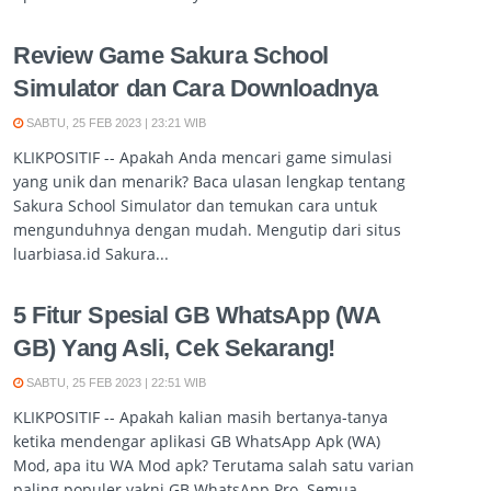
Review Game Sakura School
Simulator dan Cara Downloadnya
SABTU, 25 FEB 2023 | 23:21 WIB
KLIKPOSITIF -- Apakah Anda mencari game simulasi
yang unik dan menarik? Baca ulasan lengkap tentang
Sakura School Simulator dan temukan cara untuk
mengunduhnya dengan mudah. Mengutip dari situs
luarbiasa.id Sakura...
5 Fitur Spesial GB WhatsApp (WA
GB) Yang Asli, Cek Sekarang!
SABTU, 25 FEB 2023 | 22:51 WIB
KLIKPOSITIF -- Apakah kalian masih bertanya-tanya
ketika mendengar aplikasi GB WhatsApp Apk (WA)
Mod, apa itu WA Mod apk? Terutama salah satu varian
paling populer yakni GB WhatsApp Pro. Semua...