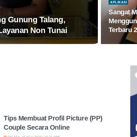
APLIKASI
Sangat M
ng Gunung Talang,
Menggun
Layanan Non Tunai
Terbaru 
Tips Membuat Profil Picture (PP)
Couple Secara Online