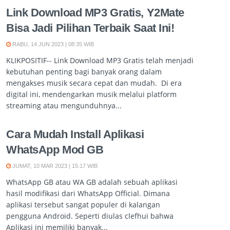
Link Download MP3 Gratis, Y2Mate
Bisa Jadi Pilihan Terbaik Saat Ini!
RABU, 14 JUN 2023 | 08:35 WIB
KLIKPOSITIF-- Link Download MP3 Gratis telah menjadi
kebutuhan penting bagi banyak orang dalam
mengakses musik secara cepat dan mudah. Di era
digital ini, mendengarkan musik melalui platform
streaming atau mengunduhnya...
Cara Mudah Install Aplikasi
WhatsApp Mod GB
JUMAT, 10 MAR 2023 | 15:17 WIB
WhatsApp GB atau WA GB adalah sebuah aplikasi
hasil modifikasi dari WhatsApp Official. Dimana
aplikasi tersebut sangat populer di kalangan
pengguna Android. Seperti diulas clefhui bahwa
Aplikasi ini memiliki banyak...