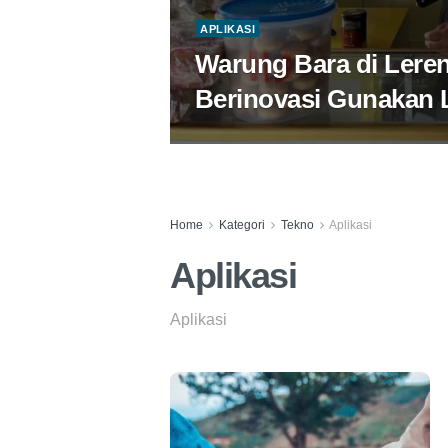
APLIKASI
Warung Bara di Lere
Berinovasi Gunakan 
Home
Kategori
Tekno
Aplikasi
Aplikasi
Aplikasi