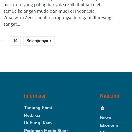
masa kini yang paling banyak sekali diminati oleh
semua kalangan muda dan mudi di Indonesia.
WhatsApp Aero sudah mempunyai beragam fitur yang
sangat...
…
10
Selanjutnya
Informasi
Kategori
Tentang Kami
🏠
Redaksi
News
Hubungi Kami
Ekonomi
Pedoman Media Siber