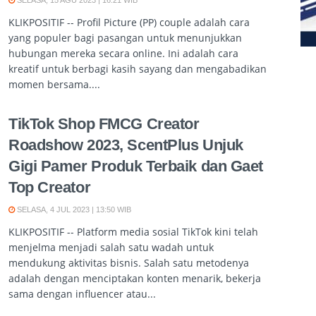
SELASA, 15 AGU 2023 | 16:21 WIB
KLIKPOSITIF -- Profil Picture (PP) couple adalah cara
yang populer bagi pasangan untuk menunjukkan
hubungan mereka secara online. Ini adalah cara
kreatif untuk berbagi kasih sayang dan mengabadikan
momen bersama....
TikTok Shop FMCG Creator
Roadshow 2023, ScentPlus Unjuk
Gigi Pamer Produk Terbaik dan Gaet
Top Creator
SELASA, 4 JUL 2023 | 13:50 WIB
KLIKPOSITIF -- Platform media sosial TikTok kini telah
menjelma menjadi salah satu wadah untuk
mendukung aktivitas bisnis. Salah satu metodenya
adalah dengan menciptakan konten menarik, bekerja
sama dengan influencer atau...