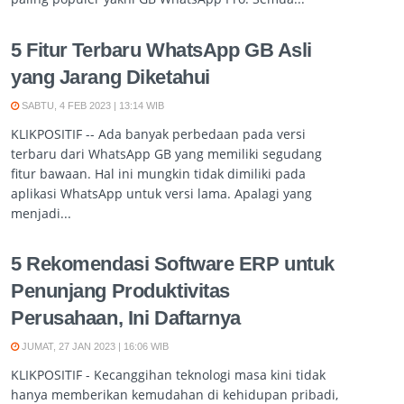
5 Fitur Terbaru WhatsApp GB Asli
yang Jarang Diketahui
SABTU, 4 FEB 2023 | 13:14 WIB
KLIKPOSITIF -- Ada banyak perbedaan pada versi
terbaru dari WhatsApp GB yang memiliki segudang
fitur bawaan. Hal ini mungkin tidak dimiliki pada
aplikasi WhatsApp untuk versi lama. Apalagi yang
menjadi...
5 Rekomendasi Software ERP untuk
Penunjang Produktivitas
Perusahaan, Ini Daftarnya
JUMAT, 27 JAN 2023 | 16:06 WIB
KLIKPOSITIF - Kecanggihan teknologi masa kini tidak
hanya memberikan kemudahan di kehidupan pribadi,