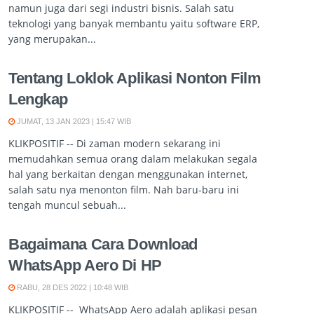
namun juga dari segi industri bisnis. Salah satu
teknologi yang banyak membantu yaitu software ERP,
yang merupakan...
Tentang Loklok Aplikasi Nonton Film
Lengkap
JUMAT, 13 JAN 2023 | 15:47 WIB
KLIKPOSITIF -- Di zaman modern sekarang ini
memudahkan semua orang dalam melakukan segala
hal yang berkaitan dengan menggunakan internet,
salah satu nya menonton film. Nah baru-baru ini
tengah muncul sebuah...
Bagaimana Cara Download
WhatsApp Aero Di HP
RABU, 28 DES 2022 | 10:48 WIB
KLIKPOSITIF -- WhatsApp Aero adalah aplikasi pesan