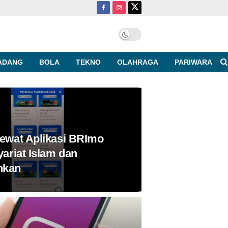
ADANG
BOLA
TEKNO
OLAHRAGA
PARIWARA
ewat Aplikasi BRImo
ariat Islam dan
hkan