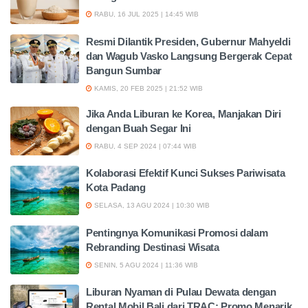
RABU, 16 JUL 2025 | 14:45 WIB
Resmi Dilantik Presiden, Gubernur Mahyeldi
dan Wagub Vasko Langsung Bergerak Cepat
Bangun Sumbar
KAMIS, 20 FEB 2025 | 21:52 WIB
Jika Anda Liburan ke Korea, Manjakan Diri
dengan Buah Segar Ini
RABU, 4 SEP 2024 | 07:44 WIB
Kolaborasi Efektif Kunci Sukses Pariwisata
Kota Padang
SELASA, 13 AGU 2024 | 10:30 WIB
Pentingnya Komunikasi Promosi dalam
Rebranding Destinasi Wisata
SENIN, 5 AGU 2024 | 11:36 WIB
Liburan Nyaman di Pulau Dewata dengan
Rental Mobil Bali dari TRAC: Promo Menarik