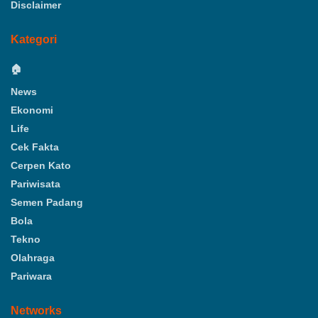
Disclaimer
Kategori
🏠
News
Ekonomi
Life
Cek Fakta
Cerpen Kato
Pariwisata
Semen Padang
Bola
Tekno
Olahraga
Pariwara
Networks