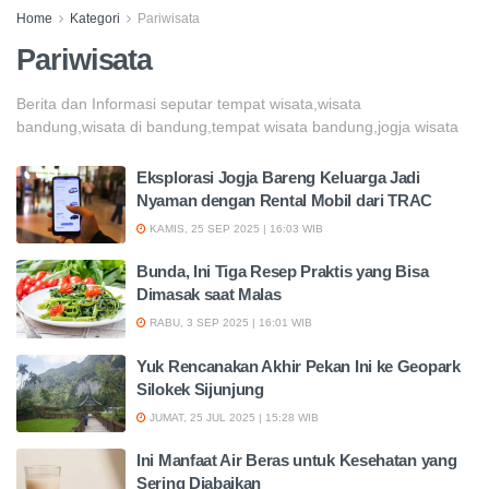
Home
Kategori
Pariwisata
Pariwisata
Berita dan Informasi seputar tempat wisata,wisata
bandung,wisata di bandung,tempat wisata bandung,jogja wisata
Eksplorasi Jogja Bareng Keluarga Jadi
Nyaman dengan Rental Mobil dari TRAC
KAMIS, 25 SEP 2025 | 16:03 WIB
Bunda, Ini Tiga Resep Praktis yang Bisa
Dimasak saat Malas
RABU, 3 SEP 2025 | 16:01 WIB
Yuk Rencanakan Akhir Pekan Ini ke Geopark
Silokek Sijunjung
JUMAT, 25 JUL 2025 | 15:28 WIB
Ini Manfaat Air Beras untuk Kesehatan yang
Sering Diabaikan