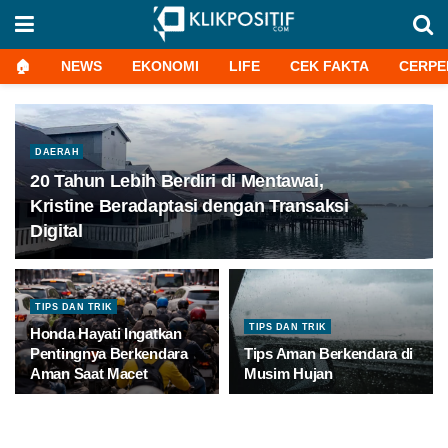
🏠
NEWS
EKONOMI
LIFE
CEK FAKTA
CERPE
DAERAH
20 Tahun Lebih Berdiri di Mentawai,
Kristine Beradaptasi dengan Transaksi
Digital
TIPS DAN TRIK
TIPS DAN TRIK
Honda Hayati Ingatkan
Pentingnya Berkendara
Tips Aman Berkendara di
Aman Saat Macet
Musim Hujan