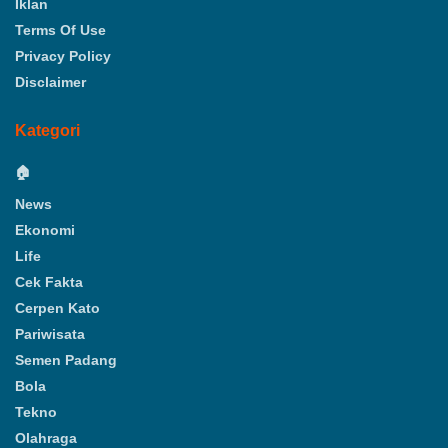
Iklan
Terms Of Use
Privacy Policy
Disclaimer
Kategori
🏠
News
Ekonomi
Life
Cek Fakta
Cerpen Kato
Pariwisata
Semen Padang
Bola
Tekno
Olahraga