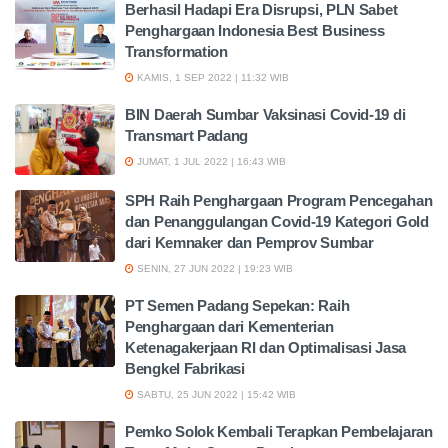
Berhasil Hadapi Era Disrupsi, PLN Sabet
Penghargaan Indonesia Best Business
Transformation
KAMIS, 1 SEP 2022 | 11:32 WIB
BIN Daerah Sumbar Vaksinasi Covid-19 di
Transmart Padang
JUMAT, 1 JUL 2022 | 16:43 WIB
SPH Raih Penghargaan Program Pencegahan
dan Penanggulangan Covid-19 Kategori Gold
dari Kemnaker dan Pemprov Sumbar
SENIN, 27 JUN 2022 | 19:23 WIB
PT Semen Padang Sepekan: Raih
Penghargaan dari Kementerian
Ketenagakerjaan RI dan Optimalisasi Jasa
Bengkel Fabrikasi
SABTU, 25 JUN 2022 | 15:42 WIB
Pemko Solok Kembali Terapkan Pembelajaran