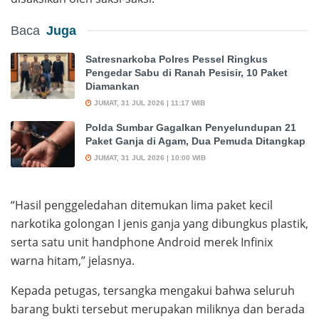
Baca
Juga
Satresnarkoba Polres Pessel Ringkus
Pengedar Sabu di Ranah Pesisir, 10 Paket
Diamankan
JUMAT, 31 JUL 2026 | 11:17 WIB
Polda Sumbar Gagalkan Penyelundupan 21
Paket Ganja di Agam, Dua Pemuda Ditangkap
JUMAT, 31 JUL 2026 | 10:00 WIB
“Hasil penggeledahan ditemukan lima paket kecil
narkotika golongan I jenis ganja yang dibungkus plastik,
serta satu unit handphone Android merek Infinix
warna hitam,” jelasnya.
Kepada petugas, tersangka mengakui bahwa seluruh
barang bukti tersebut merupakan miliknya dan berada