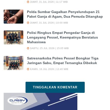
JUMAT, 31 JUL 2026 | 11:17 WIB
Polda Sumbar Gagalkan Penyelundupan 21
Paket Ganja di Agam, Dua Pemuda Ditangkap
JUMAT, 31 JUL 2026 | 10:00 WIB
Polisi Ringkus Empat Pengedar Ganja di
Lengayang Pessel, Keempatnya Berstatus
Mahasiswa
SABTU, 25 JUL 2026 | 15:05 WIB
Satresnarkoba Polres Pessel Bongkar Tiga
Jaringan Sabu, Empat Tersangka Dibekuk
KAMIS, 16 JUL 2026 | 12:40 WIB
TINGGALKAN KOMENTAR