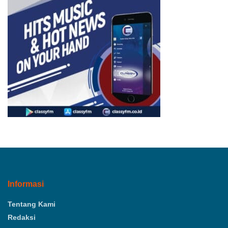
Informasi
Tentang Kami
Redaksi