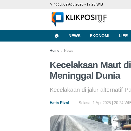
Minggu, 09 Agu 2026 - 17:23 WIB
🏠
NEWS
EKONOMI
LIFE
Home
News
Kecelakaan Maut di
Meninggal Dunia
Kecelakaan di jalur alternatif P
Hatta Rizal
Selasa, 1 Apr 2025 | 20:24 WI