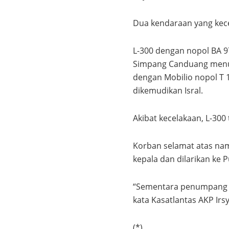
Dua kendaraan yang kece
L-300 dengan nopol BA 9
Simpang Canduang menuju
dengan Mobilio nopol T 
dikemudikan Isral.
Akibat kecelakaan, L-30
Korban selamat atas na
kepala dan dilarikan ke 
“Sementara penumpang a
kata Kasatlantas AKP Irs
(*)