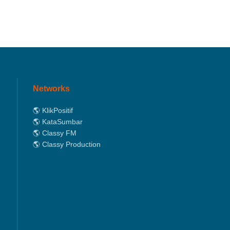
Networks
🌎 KlikPositif
🌎 KataSumbar
🌎 Classy FM
🌎 Classy Production