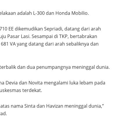
lakaan adalah L-300 dan Honda Mobilio.
710 EE dikemudikan Sepriadi, datang dari arah
 Pasar Lasi. Sesampai di TKP, bertabrakan
1681 VA yang datang dari arah sebaliknya dan
0 terbalik dan dua penumpangnya meninggal dunia.
ma Devia dan Novita mengalami luka lebam pada
Puskesmas terdekat.
tas nama Sinta dan Havizan meninggal dunia,”
yad.