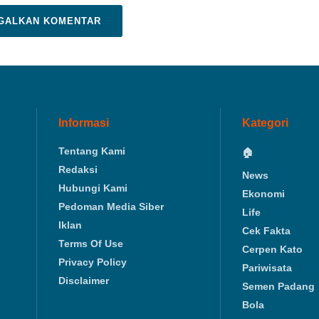
GALKAN KOMENTAR
Informasi
Kategori
Tentang Kami
🏠
Redaksi
News
Hubungi Kami
Ekonomi
Pedoman Media Siber
Life
Iklan
Cek Fakta
Terms Of Use
Cerpen Kato
Privacy Policy
Pariwisata
Disclaimer
Semen Padang
Bola