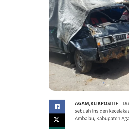
AGAM,KLIKPOSITIF
– Du
sebuah insiden kecelakaa
Ambalau, Kabupaten Ag