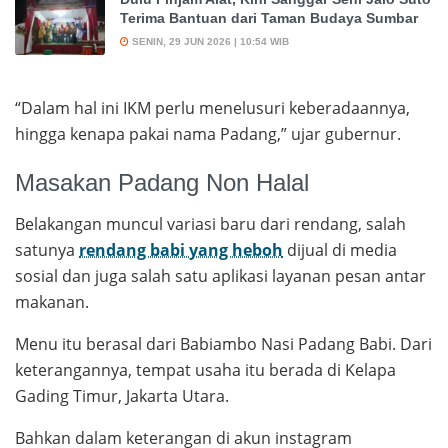
Terima Bantuan dari Taman Budaya Sumbar
SENIN, 29 JUN 2026 | 10:54 WIB
“Dalam hal ini IKM perlu menelusuri keberadaannya,
hingga kenapa pakai nama Padang,” ujar gubernur.
Masakan Padang Non Halal
Belakangan muncul variasi baru dari rendang, salah
satunya
rendang babi yang heboh
dijual di media
sosial dan juga salah satu aplikasi layanan pesan antar
makanan.
Menu itu berasal dari Babiambo Nasi Padang Babi. Dari
keterangannya, tempat usaha itu berada di Kelapa
Gading Timur, Jakarta Utara.
Bahkan dalam keterangan di akun instagram