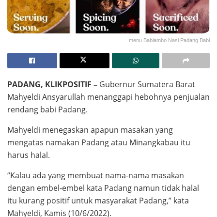
menu Babiambo Nasi Padang Babi
PADANG, KLIKPOSITIF –
Gubernur Sumatera Barat
Mahyeldi Ansyarullah menanggapi hebohnya penjualan
rendang babi Padang.
Mahyeldi menegaskan apapun masakan yang
mengatas namakan Padang atau Minangkabau itu
harus halal.
“Kalau ada yang membuat nama-nama masakan
dengan embel-embel kata Padang namun tidak halal
itu kurang positif untuk masyarakat Padang,” kata
Mahyeldi, Kamis (10/6/2022).