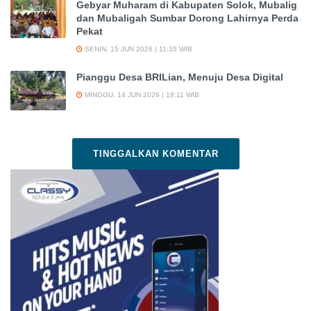
Gebyar Muharam di Kabupaten Solok, Mubalig
dan Mubaligah Sumbar Dorong Lahirnya Perda
Pekat
SENIN, 15 JUN 2026 | 11:35 WIB
Pianggu Desa BRILian, Menuju Desa Digital
MINGGU, 14 JUN 2026 | 18:11 WIB
TINGGALKAN KOMENTAR