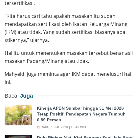
tersertifikasi.
“Kita harus cari tahu apakah masakan itu sudah
mendapatkan sertifikasi oleh Ikatan Keluarga Minang
(IKM) atau tidak. Yang sudah sertifikasi biasanya ada
stikernya,” ujarnya.
Hal itu untuk menentukan masakan tersebut benar asli
masakan Padang/Minang atau tidak.
Mahyeldi juga meminta agar IKM dapat menelusuri hal
ini.
Baca
Juga
Kinerja APBN Sumbar hingga 31 Mei 2026
Tetap Positif, Pendapatan Negara Tumbuh
6,89 Persen
RABU, 1 JUL 2026 | 18:45 WIB
Dulu Pinjam Alat, Kini Sanggar Seni Jalo Suto