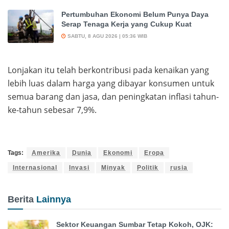
Pertumbuhan Ekonomi Belum Punya Daya
Serap Tenaga Kerja yang Cukup Kuat
SABTU, 8 AGU 2026 | 05:36 WIB
Lonjakan itu telah berkontribusi pada kenaikan yang
lebih luas dalam harga yang dibayar konsumen untuk
semua barang dan jasa, dan peningkatan inflasi tahun-
ke-tahun sebesar 7,9%.
Tags:
Amerika
Dunia
Ekonomi
Eropa
Internasional
Invasi
Minyak
Politik
rusia
Berita
Lainnya
Sektor Keuangan Sumbar Tetap Kokoh, OJK: