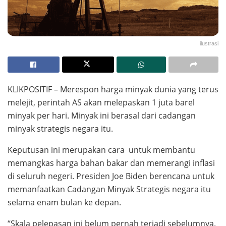
ilustrasi
KLIKPOSITIF – Merespon harga minyak dunia yang terus
melejit, perintah AS akan melepaskan 1 juta barel
minyak per hari. Minyak ini berasal dari cadangan
minyak strategis negara itu.
Keputusan ini merupakan cara untuk membantu
memangkas harga bahan bakar dan memerangi inflasi
di seluruh negeri. Presiden Joe Biden berencana untuk
memanfaatkan Cadangan Minyak Strategis negara itu
selama enam bulan ke depan.
“Skala pelepasan ini belum pernah terjadi sebelumnya.