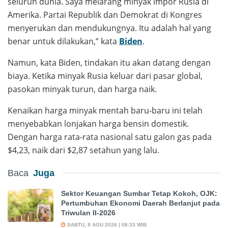
seluruh dunia. Saya melarang minyak impor Rusia di
Amerika. Partai Republik dan Demokrat di Kongres
menyerukan dan mendukungnya. Itu adalah hal yang
benar untuk dilakukan,” kata
Biden
.
Namun, kata Biden, tindakan itu akan datang dengan
biaya. Ketika minyak Rusia keluar dari pasar global,
pasokan minyak turun, dan harga naik.
Kenaikan harga minyak mentah baru-baru ini telah
menyebabkan lonjakan harga bensin domestik.
Dengan harga rata-rata nasional satu galon gas pada
$4,23, naik dari $2,87 setahun yang lalu.
Baca
Juga
Sektor Keuangan Sumbar Tetap Kokoh, OJK:
Pertumbuhan Ekonomi Daerah Berlanjut pada
Triwulan II-2026
SABTU, 8 AGU 2026 | 08:33 WIB