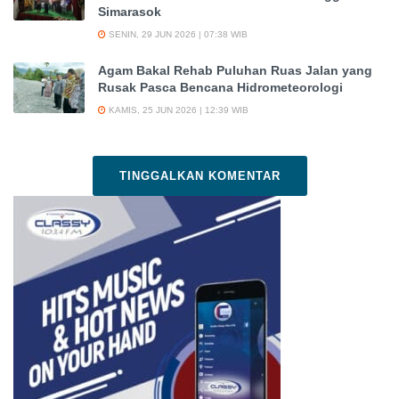
Simarasok
SENIN, 29 JUN 2026 | 07:38 WIB
Agam Bakal Rehab Puluhan Ruas Jalan yang
Rusak Pasca Bencana Hidrometeorologi
KAMIS, 25 JUN 2026 | 12:39 WIB
TINGGALKAN KOMENTAR