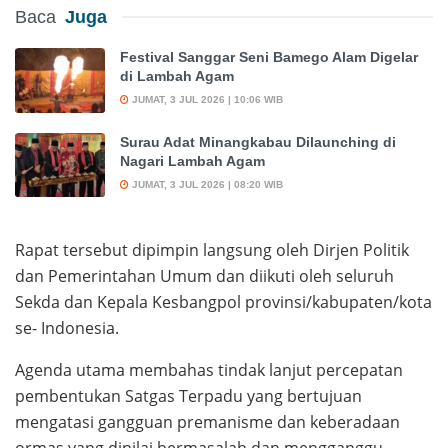
Baca
Juga
Festival Sanggar Seni Bamego Alam Digelar
di Lambah Agam
JUMAT, 3 JUL 2026 | 10:06 WIB
Surau Adat Minangkabau Dilaunching di
Nagari Lambah Agam
JUMAT, 3 JUL 2026 | 08:20 WIB
Rapat tersebut dipimpin langsung oleh Dirjen Politik
dan Pemerintahan Umum dan diikuti oleh seluruh
Sekda dan Kepala Kesbangpol provinsi/kabupaten/kota
se- Indonesia.
Agenda utama membahas tindak lanjut percepatan
pembentukan Satgas Terpadu yang bertujuan
mengatasi gangguan premanisme dan keberadaan
ormas yang dinilai bermasalah dan mengganggu