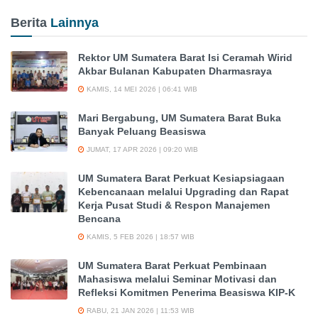
Berita
Lainnya
Rektor UM Sumatera Barat Isi Ceramah Wirid
Akbar Bulanan Kabupaten Dharmasraya
KAMIS, 14 MEI 2026 | 06:41 WIB
Mari Bergabung, UM Sumatera Barat Buka
Banyak Peluang Beasiswa
JUMAT, 17 APR 2026 | 09:20 WIB
UM Sumatera Barat Perkuat Kesiapsiagaan
Kebencanaan melalui Upgrading dan Rapat
Kerja Pusat Studi & Respon Manajemen
Bencana
KAMIS, 5 FEB 2026 | 18:57 WIB
UM Sumatera Barat Perkuat Pembinaan
Mahasiswa melalui Seminar Motivasi dan
Refleksi Komitmen Penerima Beasiswa KIP-K
RABU, 21 JAN 2026 | 11:53 WIB