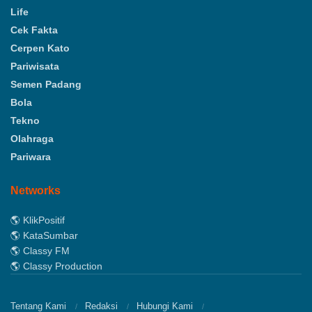
Life
Cek Fakta
Cerpen Kato
Pariwisata
Semen Padang
Bola
Tekno
Olahraga
Pariwara
Networks
🌎 KlikPositif
🌎 KataSumbar
🌎 Classy FM
🌎 Classy Production
Tentang Kami
Redaksi
Hubungi Kami