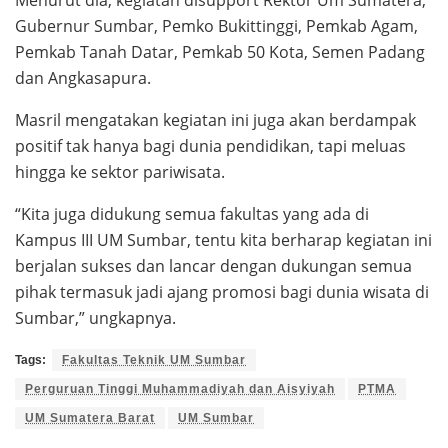
Menurut dia, kegiatan disupport Rektor Um Sumatera,
Gubernur Sumbar, Pemko Bukittinggi, Pemkab Agam,
Pemkab Tanah Datar, Pemkab 50 Kota, Semen Padang
dan Angkasapura.
Masril mengatakan kegiatan ini juga akan berdampak
positif tak hanya bagi dunia pendidikan, tapi meluas
hingga ke sektor pariwisata.
“Kita juga didukung semua fakultas yang ada di
Kampus III UM Sumbar, tentu kita berharap kegiatan ini
berjalan sukses dan lancar dengan dukungan semua
pihak termasuk jadi ajang promosi bagi dunia wisata di
Sumbar,” ungkapnya.
Tags:
Fakultas Teknik UM Sumbar
Perguruan Tinggi Muhammadiyah dan Aisyiyah
PTMA
UM Sumatera Barat
UM Sumbar