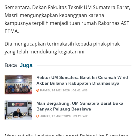
Sementara, Dekan Fakultas Teknik UM Sumatera Barat,
Masril mengungkapkan kebanggaan karena
kampusnya terpilih menjadi tuan rumah Rakornas AST
PTMA.
Dia mengucapkan terimakasih kepada pihak-pihak
yang telah mendukung kegiatan ini.
Baca
Juga
Rektor UM Sumatera Barat Isi Ceramah Wirid
Akbar Bulanan Kabupaten Dharmasraya
KAMIS, 14 MEI 2026 | 06:41 WIB
Mari Bergabung, UM Sumatera Barat Buka
Banyak Peluang Beasiswa
JUMAT, 17 APR 2026 | 09:20 WIB