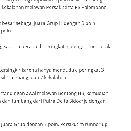
2 kekalahan melawan Persak serta PS Palembang.
2 besar sebagai Juara Grup H dengan 9 poin,
poin.
 saat itu berada di peringkat 3, dengan mencetak
l.
 tersingkir karena hanya menduduki peringkat 3
sil 1 menang, dan 2 kekalahan.
pertandingan awal melawan Benteng HB, kemudian
im dan tumbang dari Putra Delta Sidoarjo dengan
i Juara Grup dengan 7 poin, Persikutim runner up