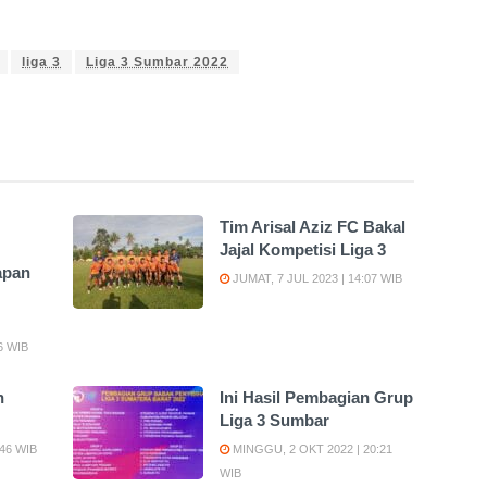
liga 3
Liga 3 Sumbar 2022
Tim Arisal Aziz FC Bakal
Jajal Kompetisi Liga 3
apan
JUMAT, 7 JUL 2023 | 14:07 WIB
6 WIB
n
Ini Hasil Pembagian Grup
Liga 3 Sumbar
:46 WIB
MINGGU, 2 OKT 2022 | 20:21
WIB