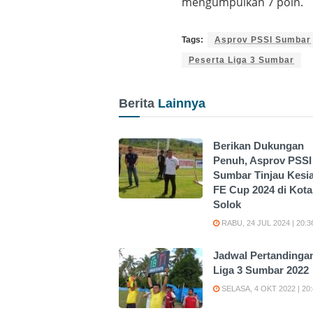
mengumpulkan 7 poin.
Tags:
Asprov PSSI Sumbar
Peserta Liga 3 Sumbar
Berita
Lainnya
Berikan Dukungan
Penuh, Asprov PSSI
Sumbar Tinjau Kesi
FE Cup 2024 di Kota
Solok
RABU, 24 JUL 2024 | 20:3
Jadwal Pertandinga
Liga 3 Sumbar 2022
SELASA, 4 OKT 2022 | 20