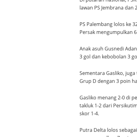
lawan PS Jembrana dan 
PS Palembang lolos ke 3
Persak mengumpulkan 6 
Anak asuh Gusnedi Adang
3 gol dan kebobolan 3 go
Sementara Gasliko, juga
Grup D dengan 3 poin ha
Gasliko menang 2-0 di 
takluk 1-2 dari Persikut
skor 1-4.
Putra Delta lolos sebaga