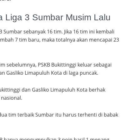
a Liga 3 Sumbar Musim Lalu
3 Sumbar sebanyak 16 tim. Jika 16 tim ini kembali
tambah 7 tim baru, maka totalnya akan mencapai 23
m sebelumnya, PSKB Bukittinggi keluar sebagai
an Gasliko Limapuluh Kota di laga puncak.
ukittinggi dan Gasliko Limapuluh Kota berhak
 nasional.
dua tim terbaik Sumbar itu harus terhenti di babak
KB hanya mengumpulkan 3 poin hasil 1 menang