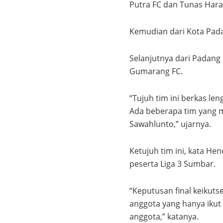
Putra FC dan Tunas Har
Kemudian dari Kota Pada
Selanjutnya dari Padang
Gumarang FC.
“Tujuh tim ini berkas le
Ada beberapa tim yang m
Sawahlunto,” ujarnya.
Ketujuh tim ini, kata He
peserta Liga 3 Sumbar.
“Keputusan final keikuts
anggota yang hanya ikut d
anggota,” katanya.