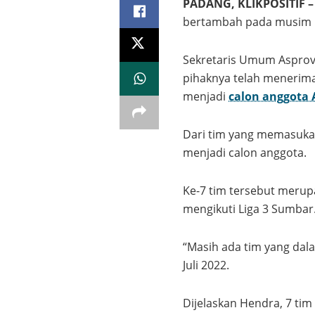
PADANG, KLIKPOSITIF –
bertambah pada musim i
Sekretaris Umum Asprov
pihaknya telah menerima
menjadi
calon anggota 
Dari tim yang memasukan 
menjadi calon anggota.
Ke-7 tim tersebut meru
mengikuti Liga 3 Sumbar
“Masih ada tim yang dala
Juli 2022.
Dijelaskan Hendra, 7 tim