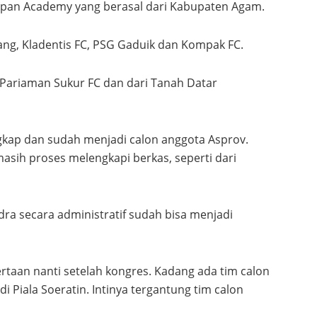
apan Academy yang berasal dari Kabupaten Agam.
ng, Kladentis FC, PSG Gaduik dan Kompak FC.
 Pariaman Sukur FC dan dari Tanah Datar
ngkap dan sudah menjadi calon anggota Asprov.
asih proses melengkapi berkas, seperti dari
ndra secara administratif sudah bisa menjadi
ertaan nanti setelah kongres. Kadang ada tim calon
i Piala Soeratin. Intinya tergantung tim calon