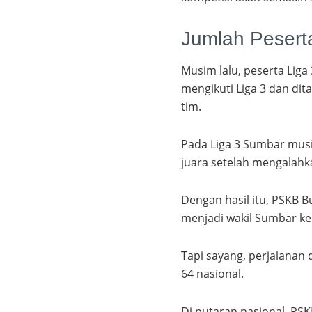
Jumlah Pesert
Musim lalu, peserta Liga 
mengikuti Liga 3 dan di
tim.
Pada Liga 3 Sumbar musi
juara setelah mengalahk
Dengan hasil itu, PSKB B
menjadi wakil Sumbar ke
Tapi sayang, perjalanan 
64 nasional.
Di putaran nasional, PS