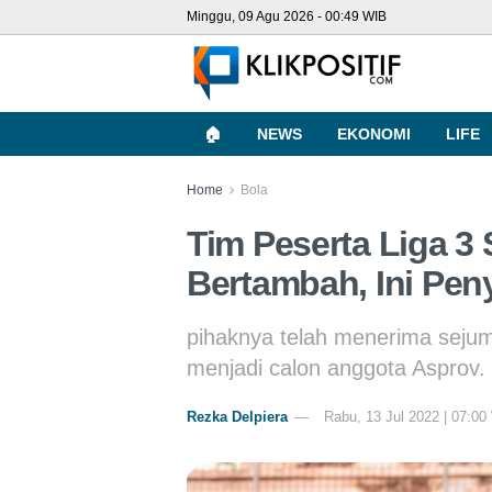
Minggu, 09 Agu 2026 - 00:49 WIB
🏠
NEWS
EKONOMI
LIFE
Home
Bola
Tim Peserta Liga 
Bertambah, Ini Pe
pihaknya telah menerima sejum
menjadi calon anggota Asprov.
Rezka Delpiera
Rabu, 13 Jul 2022 | 07:00