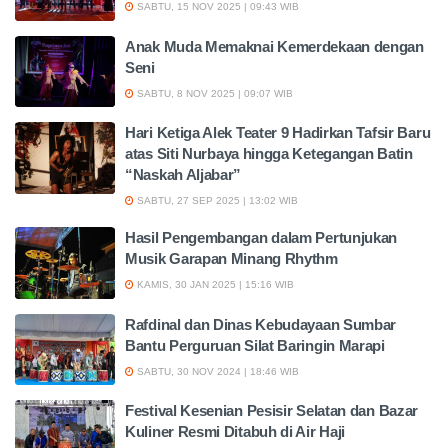
SABTU, 15 NOV 2025 | 09:43 WIB
Anak Muda Memaknai Kemerdekaan dengan
Seni
SABTU, 8 NOV 2025 | 09:07 WIB
Hari Ketiga Alek Teater 9 Hadirkan Tafsir Baru
atas Siti Nurbaya hingga Ketegangan Batin
“Naskah Aljabar”
SABTU, 27 SEP 2025 | 13:02 WIB
Hasil Pengembangan dalam Pertunjukan
Musik Garapan Minang Rhythm
KAMIS, 30 JAN 2025 | 15:16 WIB
Rafdinal dan Dinas Kebudayaan Sumbar
Bantu Perguruan Silat Baringin Marapi
SABTU, 30 NOV 2024 | 18:46 WIB
Festival Kesenian Pesisir Selatan dan Bazar
Kuliner Resmi Ditabuh di Air Haji