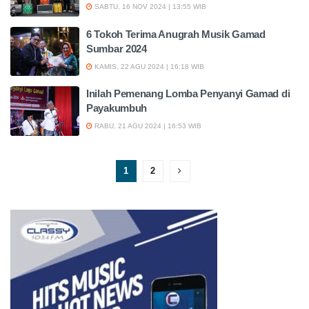
SABTU, 16 NOV 2024 | 13:55 WIB
6 Tokoh Terima Anugrah Musik Gamad
Sumbar 2024
KAMIS, 22 AGU 2024 | 16:18 WIB
Inilah Pemenang Lomba Penyanyi Gamad di
Payakumbuh
RABU, 21 AGU 2024 | 16:53 WIB
1
2