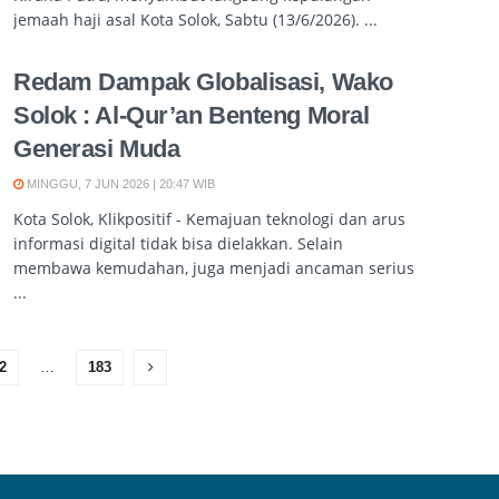
jemaah haji asal Kota Solok, Sabtu (13/6/2026). ...
Redam Dampak Globalisasi, Wako
Solok : Al-Qur’an Benteng Moral
Generasi Muda
MINGGU, 7 JUN 2026 | 20:47 WIB
Kota Solok, Klikpositif - Kemajuan teknologi dan arus
informasi digital tidak bisa dielakkan. Selain
membawa kemudahan, juga menjadi ancaman serius
...
2
…
183