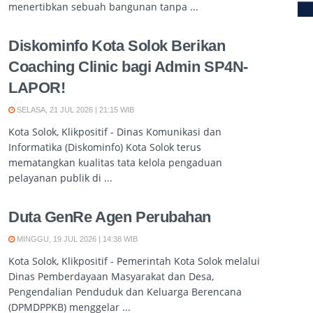
menertibkan sebuah bangunan tanpa ...
Diskominfo Kota Solok Berikan
Coaching Clinic bagi Admin SP4N-
LAPOR!
SELASA, 21 JUL 2026 | 21:15 WIB
Kota Solok, Klikpositif - Dinas Komunikasi dan
Informatika (Diskominfo) Kota Solok terus
mematangkan kualitas tata kelola pengaduan
pelayanan publik di ...
Duta GenRe Agen Perubahan
MINGGU, 19 JUL 2026 | 14:38 WIB
Kota Solok, Klikpositif - Pemerintah Kota Solok melalui
Dinas Pemberdayaan Masyarakat dan Desa,
Pengendalian Penduduk dan Keluarga Berencana
(DPMDPPKB) menggelar ...