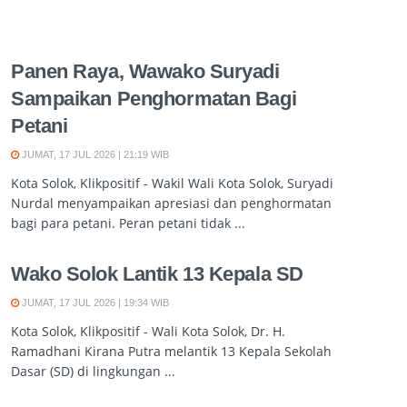
Panen Raya, Wawako Suryadi
Sampaikan Penghormatan Bagi
Petani
JUMAT, 17 JUL 2026 | 21:19 WIB
Kota Solok, Klikpositif - Wakil Wali Kota Solok, Suryadi
Nurdal menyampaikan apresiasi dan penghormatan
bagi para petani. Peran petani tidak ...
Wako Solok Lantik 13 Kepala SD
JUMAT, 17 JUL 2026 | 19:34 WIB
Kota Solok, Klikpositif - Wali Kota Solok, Dr. H.
Ramadhani Kirana Putra melantik 13 Kepala Sekolah
Dasar (SD) di lingkungan ...