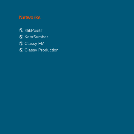
Networks
🌎 KlikPositif
🌎 KataSumbar
🌎 Classy FM
🌎 Classy Production