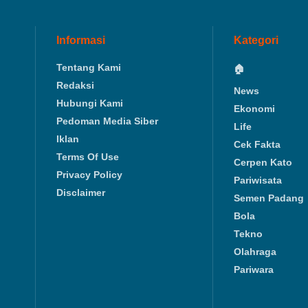
Informasi
Kategori
Tentang Kami
🏠
Redaksi
News
Hubungi Kami
Ekonomi
Pedoman Media Siber
Life
Iklan
Cek Fakta
Terms Of Use
Cerpen Kato
Privacy Policy
Pariwisata
Disclaimer
Semen Padang
Bola
Tekno
Olahraga
Pariwara