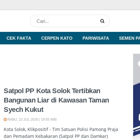
CEK FAKTA
CERPEN KATO
PARIWISATA
SEMEN P
Satpol PP Kota Solok Tertibkan
Bangunan Liar di Kawasan Taman
Syech Kukut
RABU, 22 JUL 2026 | 19:55 WIB
Kota Solok, Klikpositif - Tim Satuan Polisi Pamong Praja
dan Pemadam Kebakaran (Satpol PP dan Damkar)