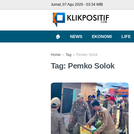
Jumat, 07 Agu 2026 - 03:34 WIB
🏠
NEWS
EKONOMI
LIFE
Home
Tag
Pemko Solok
Tag:
Pemko Solok