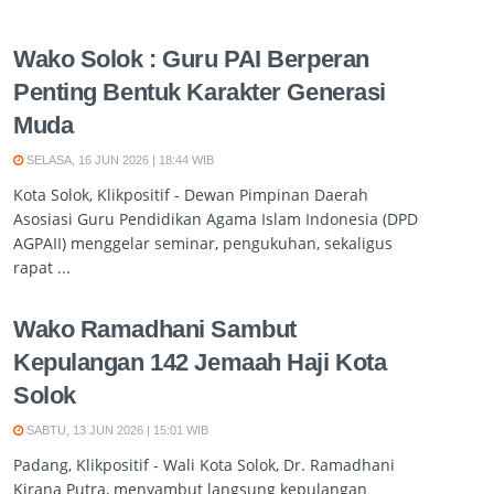
Wako Solok : Guru PAI Berperan
Penting Bentuk Karakter Generasi
Muda
SELASA, 16 JUN 2026 | 18:44 WIB
Kota Solok, Klikpositif - Dewan Pimpinan Daerah
Asosiasi Guru Pendidikan Agama Islam Indonesia (DPD
AGPAII) menggelar seminar, pengukuhan, sekaligus
rapat ...
Wako Ramadhani Sambut
Kepulangan 142 Jemaah Haji Kota
Solok
SABTU, 13 JUN 2026 | 15:01 WIB
Padang, Klikpositif - Wali Kota Solok, Dr. Ramadhani
Kirana Putra, menyambut langsung kepulangan