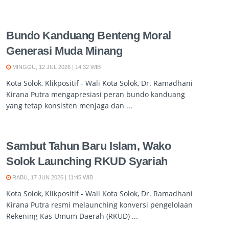
Bundo Kanduang Benteng Moral
Generasi Muda Minang
MINGGU, 12 JUL 2026 | 14:32 WIB
Kota Solok, Klikpositif - Wali Kota Solok, Dr. Ramadhani
Kirana Putra mengapresiasi peran bundo kanduang
yang tetap konsisten menjaga dan ...
Sambut Tahun Baru Islam, Wako
Solok Launching RKUD Syariah
RABU, 17 JUN 2026 | 11:45 WIB
Kota Solok, Klikpositif - Wali Kota Solok, Dr. Ramadhani
Kirana Putra resmi melaunching konversi pengelolaan
Rekening Kas Umum Daerah (RKUD) ...