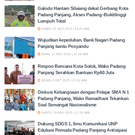
Galodo Hantam Silaiang dekat Gerbang Kota
Padang Panjang, Akses Padang–Bukittinggi
Lumpuh Total
KAMIS, 27 NOV 2025 | 14:25 WIB
Wujudkan kepedulian, Bank Nagari Padang
Panjang bantu Posyandu
RABU, 12 NOV 2025 | 21:18 WIB
Respon Bencana Kota Solok, Wako Padang
Panjang Serahkan Bantuan Rp60 Juta
SENIN, 6 OKT 2025 | 21:33 WIB
Diskusi Kebangsaan dengan Pelajar SMA N 1
Padang Panjang, Wako Ramadhani Tekankan
Soal Semangat Nasionalisme
SABTU, 16 AGU 2025 | 17:18 WIB
Dukung SDGS 1, Ilmu Komunikasi UNP
Edukasi Pemuda Padang Panjang Antisipasi