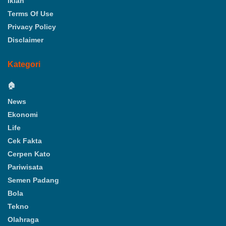
Iklan
Terms Of Use
Privacy Policy
Disclaimer
Kategori
🏠
News
Ekonomi
Life
Cek Fakta
Cerpen Kato
Pariwisata
Semen Padang
Bola
Tekno
Olahraga