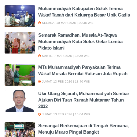
Muhammadiyah Kabupaten Solok Terima
Wakaf Tanah dari Keluarga Besar Upik Gadis
SELASA, 10 MAR 2026 | 20:36 WIB
Semarak Ramadhan, Musala At-Taqwa
Muhammadiyah Kota Solok Gelar Lomba
Pidato Islami
SABTU, 7 MAR 2026 | 23:29 WIB
MTs Muhammadiyah Panyakalan Terima
Wakaf Musala Bernilai Ratusan Juta Rupiah
JUMAT, 13 FEB 2026 | 18:40 WIB
Ukir Ulang Sejarah, Muhammadiyah Sumbar
Ajukan Diri Tuan Rumah Muktamar Tahun
2032
JUMAT, 13 FEB 2026 | 15:04 WIB
Semangat Berkemajuan di Tengah Bencana,
Menuju Muaro Pingai Bangkit