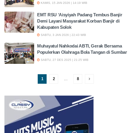
KAMIS, 15 JAN 2026 | 14:19 WIB
EMT RSU ‘Aisyiyah Padang Tembus Banjir
Demi Layani Masyarakat Korban Banjir di
Kabupaten Solok
SABTU, 3 JAN 2026 | 22:43 WIB
Muhayatul Nahkodai ABTI, Gerak Bersama
Populerkan Olahraga Bola Tangan di Sumbar
SABTU, 27 DES 2025 | 21:25 WIB
1
2
…
8