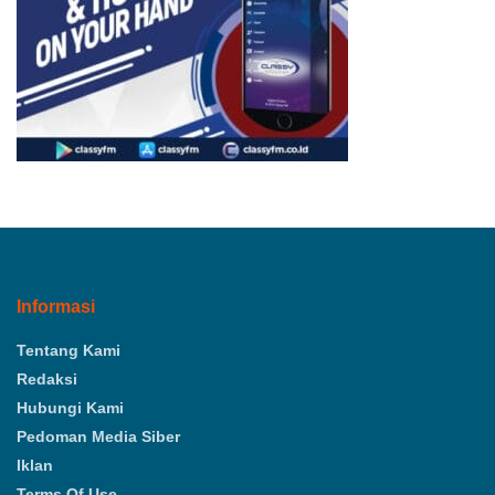
Informasi
Tentang Kami
Redaksi
Hubungi Kami
Pedoman Media Siber
Iklan
Terms Of Use