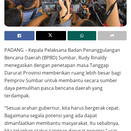
PADANG – Kepala Pelaksana Badan Penanggulangan
Bencana Daerah (BPBD) Sumbar, Rudy Rinaldy
menegaskan dengan penetapan masa Tanggap
Darurat Provinsi memberikan ruang lebih besar bagi
Pemprov Sumbar untuk membantu secara sumber
daya pemulihan pasca bencana daerah yang
terdampak.
“Sesuai arahan gubernur, kita harus bergerak cepat.
Bagaimana segala potensi yang ada dapat
dimanfaatkan membantu masyarakat. Itu sebabnya,
kita tetapkan status tanggap darurat provinsi,” ujar