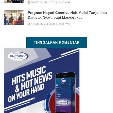
JUMAT, 31 JUL 2026 | 14:46 WIB
Program Nagari Creative Hub Mulai Tunjukkan
Dampak Nyata bagi Masyarakat
KAMIS, 30 JUL 2026 | 09:26 WIB
TINGGALKAN KOMENTAR