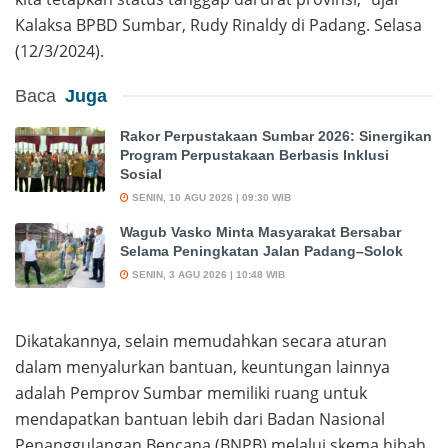
Kalaksa BPBD Sumbar, Rudy Rinaldy di Padang. Selasa
(12/3/2024).
Baca
Juga
Rakor Perpustakaan Sumbar 2026: Sinergikan
Program Perpustakaan Berbasis Inklusi
Sosial
SENIN, 10 AGU 2026 | 09:30 WIB
Wagub Vasko Minta Masyarakat Bersabar
Selama Peningkatan Jalan Padang–Solok
SENIN, 3 AGU 2026 | 10:48 WIB
Dikatakannya, selain memudahkan secara aturan
dalam menyalurkan bantuan, keuntungan lainnya
adalah Pemprov Sumbar memiliki ruang untuk
mendapatkan bantuan lebih dari Badan Nasional
Penanggulangan Bencana (BNPB) melalui skema hibah.