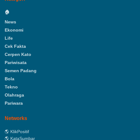
🏠
News
Ekonomi
Life
Cek Fakta
Cerpen Kato
Pariwisata
Semen Padang
Bola
Tekno
Olahraga
Pariwara
Networks
🌎 KlikPositif
🌎 KataSumbar