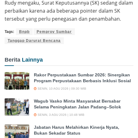
Rudy mengaku, Surat Keputusannya (SK) sedang dalam
perbaikan karena ada beberapa pointer dalam SK
tersebut yang perlu penegasan dan penambahan.
Tags:
Bnpb
Pemprov Sumbar
Tanggap Darurat Bencana
Berita
Lainnya
Rakor Perpustakaan Sumbar 2026: Sinergikan
Program Perpustakaan Berbasis Inklusi Sosial
SENIN, 10 AGU 2026 | 09:30 WIB
Wagub Vasko Minta Masyarakat Bersabar
Selama Peningkatan Jalan Padang–Solok
SENIN, 3 AGU 2026 | 10:48 WIB
Jabatan Harus Melahirkan Kinerja Nyata,
Bukan Sekadar Status