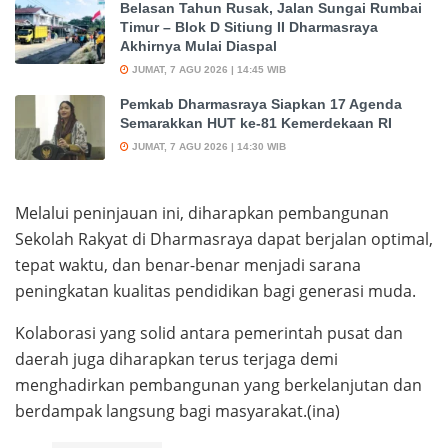
Belasan Tahun Rusak, Jalan Sungai Rumbai
Timur – Blok D Sitiung II Dharmasraya
Akhirnya Mulai Diaspal
JUMAT, 7 AGU 2026 | 14:45 WIB
Pemkab Dharmasraya Siapkan 17 Agenda
Semarakkan HUT ke-81 Kemerdekaan RI
JUMAT, 7 AGU 2026 | 14:30 WIB
Melalui peninjauan ini, diharapkan pembangunan
Sekolah Rakyat di Dharmasraya dapat berjalan optimal,
tepat waktu, dan benar-benar menjadi sarana
peningkatan kualitas pendidikan bagi generasi muda.
Kolaborasi yang solid antara pemerintah pusat dan
daerah juga diharapkan terus terjaga demi
menghadirkan pembangunan yang berkelanjutan dan
berdampak langsung bagi masyarakat.(ina)