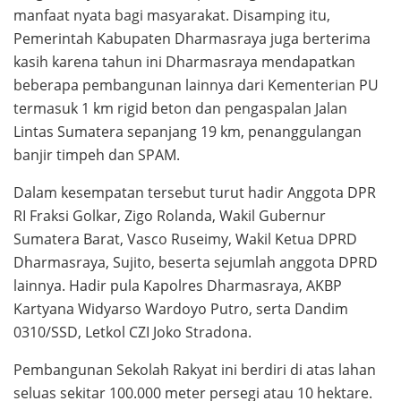
manfaat nyata bagi masyarakat. Disamping itu,
Pemerintah Kabupaten Dharmasraya juga berterima
kasih karena tahun ini Dharmasraya mendapatkan
beberapa pembangunan lainnya dari Kementerian PU
termasuk 1 km rigid beton dan pengaspalan Jalan
Lintas Sumatera sepanjang 19 km, penanggulangan
banjir timpeh dan SPAM.
Dalam kesempatan tersebut turut hadir Anggota DPR
RI Fraksi Golkar, Zigo Rolanda, Wakil Gubernur
Sumatera Barat, Vasco Ruseimy, Wakil Ketua DPRD
Dharmasraya, Sujito, beserta sejumlah anggota DPRD
lainnya. Hadir pula Kapolres Dharmasraya, AKBP
Kartyana Widyarso Wardoyo Putro, serta Dandim
0310/SSD, Letkol CZI Joko Stradona.
Pembangunan Sekolah Rakyat ini berdiri di atas lahan
seluas sekitar 100.000 meter persegi atau 10 hektare.