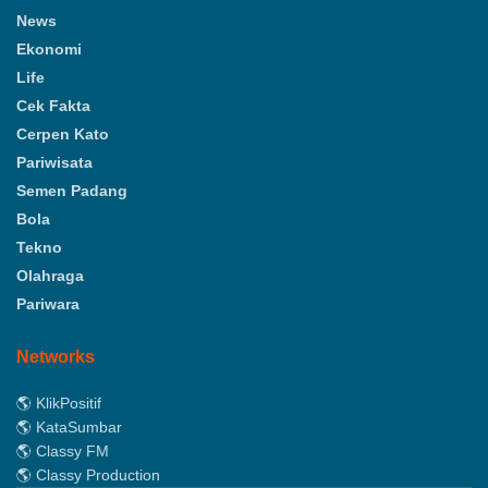
News
Ekonomi
Life
Cek Fakta
Cerpen Kato
Pariwisata
Semen Padang
Bola
Tekno
Olahraga
Pariwara
Networks
🌎 KlikPositif
🌎 KataSumbar
🌎 Classy FM
🌎 Classy Production