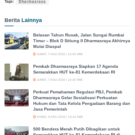
Tags:
Dharmasraya
Berita
Lainnya
Belasan Tahun Rusak, Jalan Sungai Rumbai
Timur – Blok D Sitiung II Dharmasraya Akhirnya
Mulai Diaspal
JUMAT, 7 AGU 2026 | 14:45 WIB
Pemkab Dharmasraya Siapkan 17 Agenda
Semarakkan HUT ke-81 Kemerdekaan RI
JUMAT, 7 AGU 2026 | 14:30 WIB
Perkuat Pemahaman Regulasi PBJ, Pemkab
Dharmasraya Gelar Sosialisasi Perkuatan
Hukum dan Tata Kelola Pengadaan Barang dan
Jasa Pemerintah
KAMIS, 6 AGU 2026 | 14:42 WIB
500 Bendera Merah Putih Dibagikan untuk
Semarakkan HUT ke-81 Kemerdekaan RI di