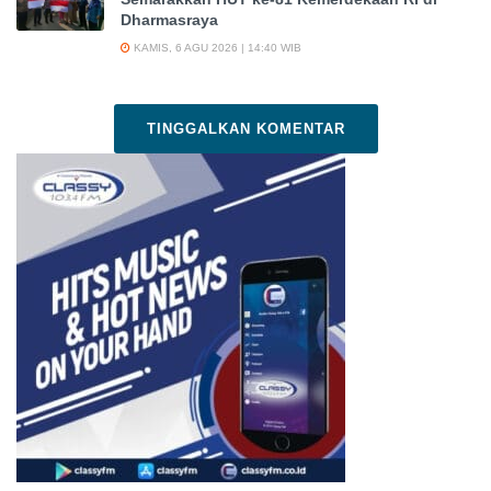
Dharmasraya
KAMIS, 6 AGU 2026 | 14:40 WIB
TINGGALKAN KOMENTAR