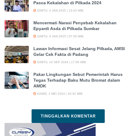
Pasca Kekalahan di Pilkada 2024
SABTU, 4 JAN 2025 | 13:43 WIB
Mencermati Narasi Penyebab Kekalahan
Epyardi Asda di Pilkada Sumbar
SABTU, 4 JAN 2025 | 07:39 WIB
Lawan Informasi Sesat Jelang Pilkada, AMSI
Gelar Cek Fakta di Padang
SABTU, 14 SEP 2024 | 17:08 WIB
Pakar Lingkungan Sebut Pemerintah Harus
Tegas Terhadap Baku Mutu Bromat dalam
AMDK
KAMIS, 2 MEI 2024 | 20:32 WIB
TINGGALKAN KOMENTAR