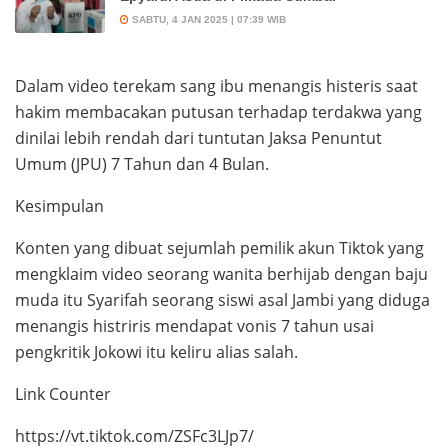
SABTU, 4 JAN 2025 | 07:39 WIB
Dalam video terekam sang ibu menangis histeris saat
hakim membacakan putusan terhadap terdakwa yang
dinilai lebih rendah dari tuntutan Jaksa Penuntut
Umum (JPU) 7 Tahun dan 4 Bulan.
Kesimpulan
Konten yang dibuat sejumlah pemilik akun Tiktok yang
mengklaim video seorang wanita berhijab dengan baju
muda itu Syarifah seorang siswi asal Jambi yang diduga
menangis histriris mendapat vonis 7 tahun usai
pengkritik Jokowi itu keliru alias salah.
Link Counter
https://vt.tiktok.com/ZSFc3LJp7/