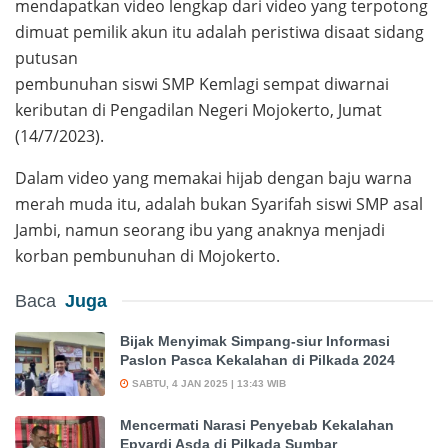
mendapatkan video lengkap dari video yang terpotong
dimuat pemilik akun itu adalah peristiwa disaat sidang
putusan
pembunuhan siswi SMP Kemlagi sempat diwarnai
keributan di Pengadilan Negeri Mojokerto, Jumat
(14/7/2023).
Dalam video yang memakai hijab dengan baju warna
merah muda itu, adalah bukan Syarifah siswi SMP asal
Jambi, namun seorang ibu yang anaknya menjadi
korban pembunuhan di Mojokerto.
Baca
Juga
Bijak Menyimak Simpang-siur Informasi
Paslon Pasca Kekalahan di Pilkada 2024
SABTU, 4 JAN 2025 | 13:43 WIB
Mencermati Narasi Penyebab Kekalahan
Epyardi Asda di Pilkada Sumbar