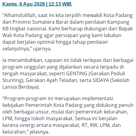
Kamis, 6 Agu 2026 | 12:13 WIB
“Alhamdulillah, saat ini kita terpilih mewakili Kota Padang
dan Provinsi Sumatera Barat dalam penilaian Kampung
KB tingkat nasional. Kami berharap dukungan dari Bapak
Wali Kota Padang agar persiapan yang kami lakukan
dapat berjalan optimal hingga tahap penilaian
selanjutnya,” ujarnya.
Ia menambahkan, capaian ini tidak terlepas dari berbagai
program unggulan yang dijalankan secara terpadu di
tengah masyarakat, seperti GENTING (Gerakan Peduli
Stunting), Gerakan Ayah Teladan, serta SIDAYA (Sekolah
Lansia Berdaya).
“Program-program ini merupakan implementasi
kebijakan Pemerintah Kota Padang yang didukung penuh
oleh berbagai unsur, mulai dari pemerintah kelurahan,
LPM, hingga tokoh masyarakat. Semua ini berjalan
karena sinergi antara masyarakat, RT, RW, LPM, dan
kelurahan,” jelasnya.