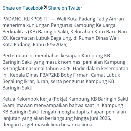
Share on Facebook
Share on Twitter
PADANG, KLIKPOSITIF — Wali Kota Padang Fadly Amran
menerima kunjungan Pengurus Kampung Keluarga
Berkualitas (KB) Baringin Sakti, Kelurahan Koto Baru Nan
XX, Kecamatan Lubuk Begalung, di Rumah Dinas Wali
Kota Padang, Rabu (6/5/2026).
Pertemuan ini membahas kesiapan Kampung KB
Baringin Sakti yang masuk nominasi penilaian Kampung
KB tingkat nasional tahun 2026. Hadir dalam kesempatan
ini, Kepala Dinas P3AP2KB Boby Firman, Camat Lubuk
Begalung Ikrar, lurah, serta pengurus Kampung KB
Baringin Sakti.
Ketua Kelompok Kerja (Pokja) Kampung KB Baringin Sakti
Syam Imawan menyampaikan bahwa saat ini Kampung
KB Baringin Sakti tengah menghadapi tahapan penilaian
lanjutan yang akan berlangsung hingga Juni 2026,
dengan target masuk lima besar nasional.