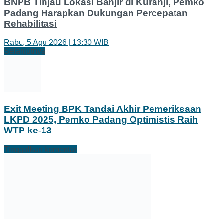
BNPB Tinjau Lokasi Banjir di Kuranji, Pemko
Padang Harapkan Dukungan Percepatan
Rehabilitasi
Rabu, 5 Agu 2026 | 13:30 WIB
Selanjutnya
Exit Meeting BPK Tandai Akhir Pemeriksaan
LKPD 2025, Pemko Padang Optimistis Raih
WTP ke-13
Tinggalkan komentar