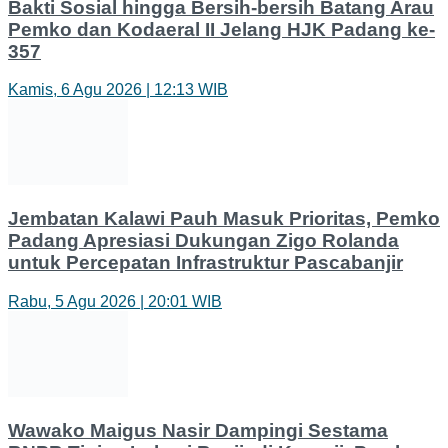
Bakti Sosial hingga Bersih-bersih Batang Arau
Pemko dan Kodaeral II Jelang HJK Padang ke-
357
Kamis, 6 Agu 2026 | 12:13 WIB
Jembatan Kalawi Pauh Masuk Prioritas, Pemko
Padang Apresiasi Dukungan Zigo Rolanda
untuk Percepatan Infrastruktur Pascabanjir
Rabu, 5 Agu 2026 | 20:01 WIB
Wawako Maigus Nasir Dampingi Sestama