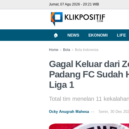
Jumat, 07 Agu 2026 - 20:21 WIB
🏠
NEWS
EKONOMI
LIFE
Home
Bola
Bola Indonesia
Gagal Keluar dari 
Padang FC Sudah Ha
Liga 1
Total tim menelan 11 kekalaha
Ocky Anugrah Mahesa
Senin, 30 Des 202