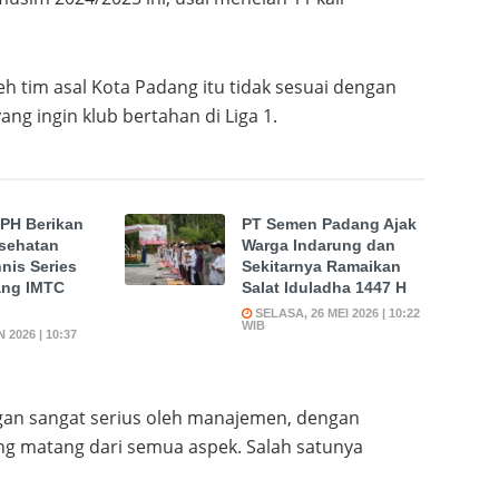
eh tim asal Kota Padang itu tidak sesuai dengan
ng ingin klub bertahan di Liga 1.
PH Berikan
PT Semen Padang Ajak
sehatan
Warga Indarung dan
nis Series
Sekitarnya Ramaikan
ng IMTC
Salat Iduladha 1447 H
SELASA, 26 MEI 2026 | 10:22
WIB
 2026 | 10:37
ngan sangat serius oleh manajemen, dengan
g matang dari semua aspek. Salah satunya