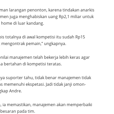
man larangan penonton, karena tindakan anarkis
men juga menghabiskan uang Rp2,1 miliar untuk
 home di luar kandang.
bis totalnya di awal kompetisi itu sudah Rp15
tuk mengontrak pemain,” ungkapnya.
ilai manajemen telah bekerja lebih keras agar
a bertahan di kompetisi teratas.
aya suporter tahu, tidak benar manajemen tidak
as memenuhi ekspetasi. Jadi tidak janji omon-
ngkap Andre.
n, ia memastikan, manajemen akan memperbaiki
besaran pada tim.