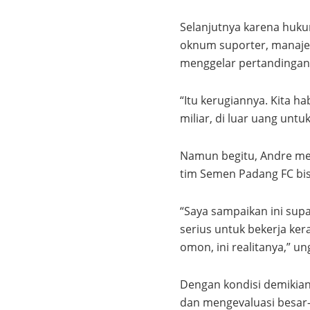
Selanjutnya karena huku
oknum suporter, manaje
menggelar pertandingan
“Itu kerugiannya. Kita ha
miliar, di luar uang un
Namun begitu, Andre men
tim Semen Padang FC bis
“Saya sampaikan ini sup
serius untuk bekerja ker
omon, ini realitanya,” u
Dengan kondisi demikia
dan mengevaluasi besar-