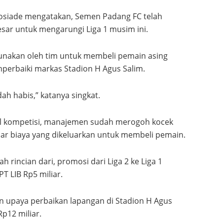
Rosiade mengatakan, Semen Padang FC telah
ar untuk mengarungi Liga 1 musim ini.
unakan oleh tim untuk membeli pemain asing
perbaiki markas Stadion H Agus Salim.
ah habis,” katanya singkat.
al kompetisi, manajemen sudah merogoh kocek
luar biaya yang dikeluarkan untuk membeli pemain.
ah rincian dari, promosi dari Liga 2 ke Liga 1
 LIB Rp5 miliar.
 upaya perbaikan lapangan di Stadion H Agus
Rp12 miliar.