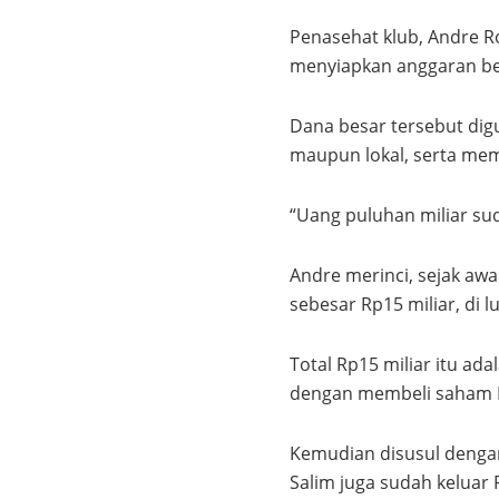
Penasehat klub, Andre 
menyiapkan anggaran bes
Dana besar tersebut dig
maupun lokal, serta mem
“Uang puluhan miliar sud
Andre merinci, sejak aw
sebesar Rp15 miliar, di 
Total Rp15 miliar itu adal
dengan membeli saham PT
Kemudian disusul dengan
Salim juga sudah keluar 