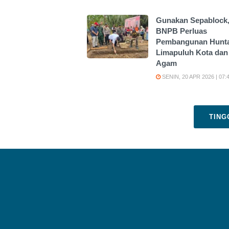
Gunakan Sepablock
BNPB Perluas
Pembangunan Hunta
Limapuluh Kota dan
Agam
SENIN, 20 APR 2026 | 07:
TING