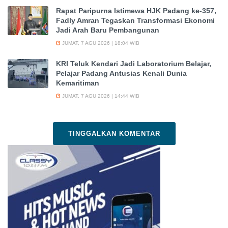
Rapat Paripurna Istimewa HJK Padang ke-357,
Fadly Amran Tegaskan Transformasi Ekonomi
Jadi Arah Baru Pembangunan
JUMAT, 7 AGU 2026 | 18:04 WIB
KRI Teluk Kendari Jadi Laboratorium Belajar,
Pelajar Padang Antusias Kenali Dunia
Kemaritiman
JUMAT, 7 AGU 2026 | 14:44 WIB
TINGGALKAN KOMENTAR