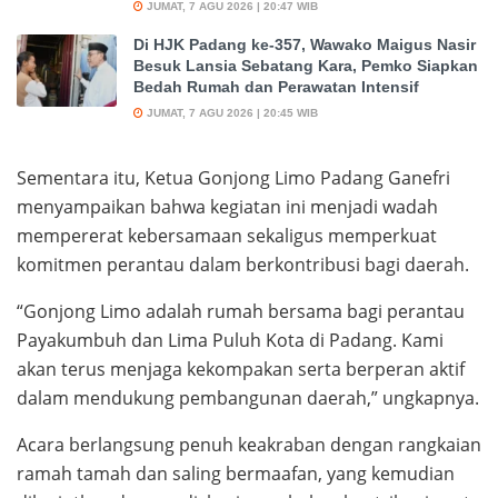
JUMAT, 7 AGU 2026 | 20:47 WIB
Di HJK Padang ke-357, Wawako Maigus Nasir
Besuk Lansia Sebatang Kara, Pemko Siapkan
Bedah Rumah dan Perawatan Intensif
JUMAT, 7 AGU 2026 | 20:45 WIB
Sementara itu, Ketua Gonjong Limo Padang Ganefri
menyampaikan bahwa kegiatan ini menjadi wadah
mempererat kebersamaan sekaligus memperkuat
komitmen perantau dalam berkontribusi bagi daerah.
“Gonjong Limo adalah rumah bersama bagi perantau
Payakumbuh dan Lima Puluh Kota di Padang. Kami
akan terus menjaga kekompakan serta berperan aktif
dalam mendukung pembangunan daerah,” ungkapnya.
Acara berlangsung penuh keakraban dengan rangkaian
ramah tamah dan saling bermaafan, yang kemudian