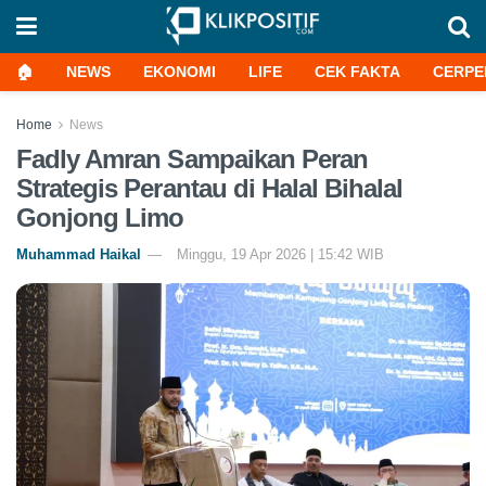
🏠
NEWS
EKONOMI
LIFE
CEK FAKTA
CERPE
Home
News
Fadly Amran Sampaikan Peran
Strategis Perantau di Halal Bihalal
Gonjong Limo
Muhammad Haikal
Minggu, 19 Apr 2026 | 15:42 WIB