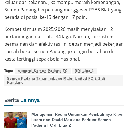
keluar dari tekanan. Jika mampu meraih kemenangan,
Semen Padang berpeluang menggeser PSBS Biak yang
berada di posisi ke-15 dengan 17 poin.
Kompetisi musim 2025/2026 masih menyisakan 12
pertandingan dari total 34 laga. Namun, konsistensi
permainan dan efektivitas lini depan menjadi pekerjaan
rumah besar Semen Padang, jika ingin bertahan di
kasta tertinggi sepak bola nasional.
Tags:
Apparel Semen Padang FC
BRI Liga 1
Semen Padang Tahan Imbang Malut United FC 2-2 di
Kandang
Berita
Lainnya
Manajemen Resmi Umumkan Kembalimya Kiper
Ikram dan David Maulana Perkuat Semen
Padang FC di Liga 2