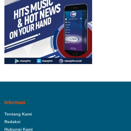
Informasi
Tentang Kami
Redaksi
Hubungi Kami