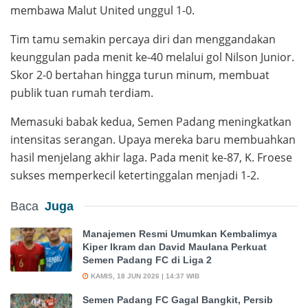
membawa Malut United unggul 1-0.
Tim tamu semakin percaya diri dan menggandakan
keunggulan pada menit ke-40 melalui gol Nilson Junior.
Skor 2-0 bertahan hingga turun minum, membuat
publik tuan rumah terdiam.
Memasuki babak kedua, Semen Padang meningkatkan
intensitas serangan. Upaya mereka baru membuahkan
hasil menjelang akhir laga. Pada menit ke-87, K. Froese
sukses memperkecil ketertinggalan menjadi 1-2.
Baca
Juga
Manajemen Resmi Umumkan Kembalimya
Kiper Ikram dan David Maulana Perkuat
Semen Padang FC di Liga 2
KAMIS, 18 JUN 2026 | 14:37 WIB
Semen Padang FC Gagal Bangkit, Persib