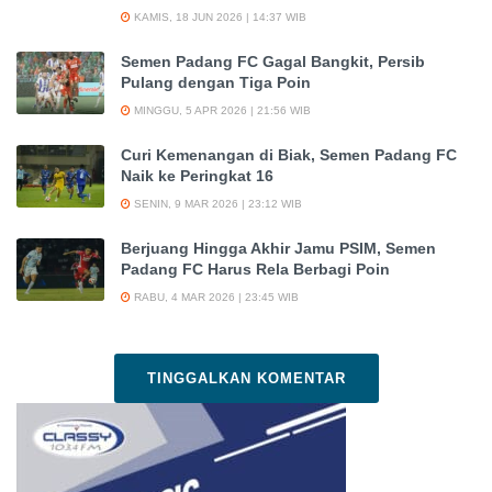
KAMIS, 18 JUN 2026 | 14:37 WIB
Semen Padang FC Gagal Bangkit, Persib
Pulang dengan Tiga Poin
MINGGU, 5 APR 2026 | 21:56 WIB
Curi Kemenangan di Biak, Semen Padang FC
Naik ke Peringkat 16
SENIN, 9 MAR 2026 | 23:12 WIB
Berjuang Hingga Akhir Jamu PSIM, Semen
Padang FC Harus Rela Berbagi Poin
RABU, 4 MAR 2026 | 23:45 WIB
TINGGALKAN KOMENTAR