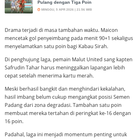
Pulang dengan Tiga Poin
MINGGU, 5 APR 2026 | 21:56 WIB
Drama terjadi di masa tambahan waktu. Maicon
mencetak gol penyeimbang pada menit 90+1 sekaligus
menyelamatkan satu poin bagi Kabau Sirah.
Di penghujung laga, pemain Malut United sang kapten
Safrudin Tahar harus meninggalkan lapangan lebih
cepat setelah menerima kartu merah.
Meski berhasil bangkit dan menghindari kekalahan,
hasil imbang belum cukup mengangkat posisi Semen
Padang dari zona degradasi. Tambahan satu poin
membuat mereka tertahan di peringkat ke-16 dengan
16 poin.
Padahal, laga ini menjadi momentum penting untuk