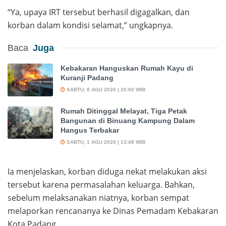
“Ya, upaya IRT tersebut berhasil digagalkan, dan
korban dalam kondisi selamat,” ungkapnya.
Baca
Juga
Kebakaran Hanguskan Rumah Kayu di
Kuranji Padang
SABTU, 8 AGU 2026 | 20:00 WIB
Rumah Ditinggal Melayat, Tiga Petak
Bangunan di Binuang Kampung Dalam
Hangus Terbakar
SABTU, 1 AGU 2026 | 13:48 WIB
Ia menjelaskan, korban diduga nekat melakukan aksi
tersebut karena permasalahan keluarga. Bahkan,
sebelum melaksanakan niatnya, korban sempat
melaporkan rencananya ke Dinas Pemadam Kebakaran
Kota Padang.