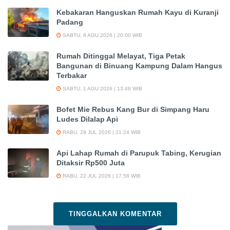
Kebakaran Hanguskan Rumah Kayu di Kuranji
Padang
SABTU, 8 AGU 2026 | 20:00 WIB
Rumah Ditinggal Melayat, Tiga Petak
Bangunan di Binuang Kampung Dalam Hangus
Terbakar
SABTU, 1 AGU 2026 | 13:48 WIB
Bofet Mie Rebus Kang Bur di Simpang Haru
Ludes Dilalap Api
RABU, 29 JUL 2026 | 21:24 WIB
Api Lahap Rumah di Parupuk Tabing, Kerugian
Ditaksir Rp500 Juta
RABU, 22 JUL 2026 | 17:58 WIB
TINGGALKAN KOMENTAR