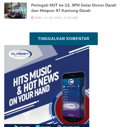
Peringati HUT ke-13, SPH Gelar Donor Darah
dan Himpun 97 Kantong Darah
RABU, 15 JUL 2026 | 15:40 WIB
TINGGALKAN KOMENTAR