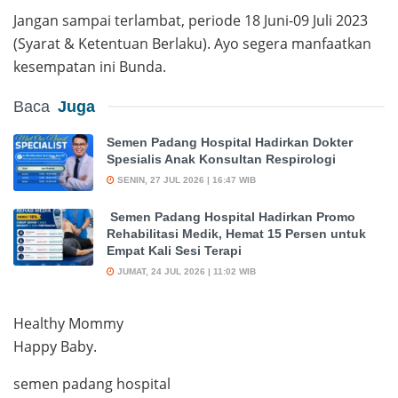
Jangan sampai terlambat, periode 18 Juni-09 Juli 2023
(Syarat & Ketentuan Berlaku). Ayo segera manfaatkan
kesempatan ini Bunda.
Baca
Juga
Semen Padang Hospital Hadirkan Dokter
Spesialis Anak Konsultan Respirologi
SENIN, 27 JUL 2026 | 16:47 WIB
Semen Padang Hospital Hadirkan Promo
Rehabilitasi Medik, Hemat 15 Persen untuk
Empat Kali Sesi Terapi
JUMAT, 24 JUL 2026 | 11:02 WIB
Healthy Mommy
Happy Baby.
semen padang hospital