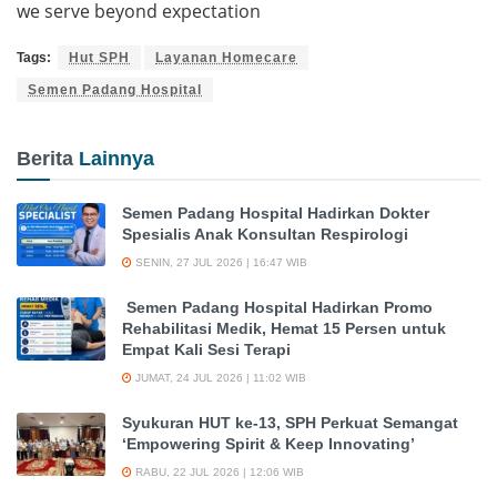
we serve beyond expectation
Tags:
Hut SPH
Layanan Homecare
Semen Padang Hospital
Berita
Lainnya
Semen Padang Hospital Hadirkan Dokter
Spesialis Anak Konsultan Respirologi
SENIN, 27 JUL 2026 | 16:47 WIB
Semen Padang Hospital Hadirkan Promo
Rehabilitasi Medik, Hemat 15 Persen untuk
Empat Kali Sesi Terapi
JUMAT, 24 JUL 2026 | 11:02 WIB
Syukuran HUT ke-13, SPH Perkuat Semangat
‘Empowering Spirit & Keep Innovating’
RABU, 22 JUL 2026 | 12:06 WIB