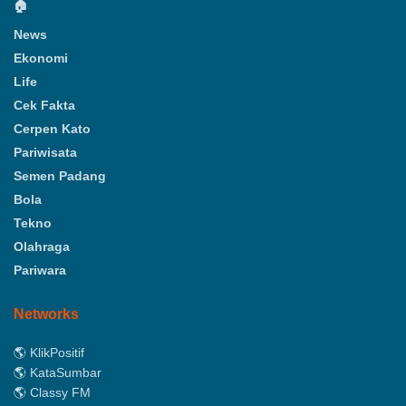
🏠
News
Ekonomi
Life
Cek Fakta
Cerpen Kato
Pariwisata
Semen Padang
Bola
Tekno
Olahraga
Pariwara
Networks
🌎 KlikPositif
🌎 KataSumbar
🌎 Classy FM