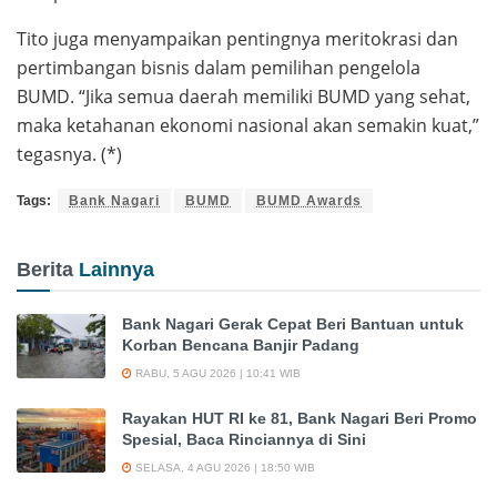
Tito juga menyampaikan pentingnya meritokrasi dan
pertimbangan bisnis dalam pemilihan pengelola
BUMD. “Jika semua daerah memiliki BUMD yang sehat,
maka ketahanan ekonomi nasional akan semakin kuat,”
tegasnya. (*)
Tags:
Bank Nagari
BUMD
BUMD Awards
Berita
Lainnya
Bank Nagari Gerak Cepat Beri Bantuan untuk
Korban Bencana Banjir Padang
RABU, 5 AGU 2026 | 10:41 WIB
Rayakan HUT RI ke 81, Bank Nagari Beri Promo
Spesial, Baca Rinciannya di Sini
SELASA, 4 AGU 2026 | 18:50 WIB