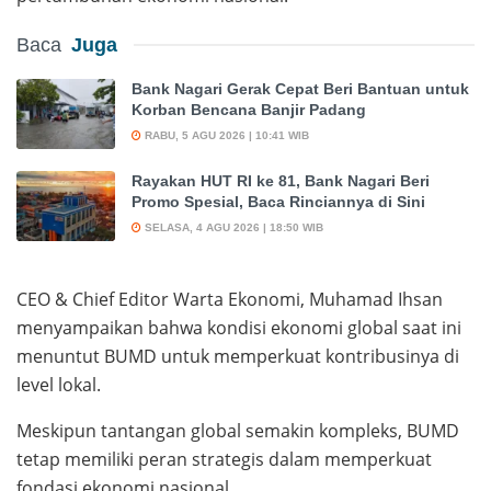
Baca
Juga
Bank Nagari Gerak Cepat Beri Bantuan untuk
Korban Bencana Banjir Padang
RABU, 5 AGU 2026 | 10:41 WIB
Rayakan HUT RI ke 81, Bank Nagari Beri
Promo Spesial, Baca Rinciannya di Sini
SELASA, 4 AGU 2026 | 18:50 WIB
CEO & Chief Editor Warta Ekonomi, Muhamad Ihsan
menyampaikan bahwa kondisi ekonomi global saat ini
menuntut BUMD untuk memperkuat kontribusinya di
level lokal.
Meskipun tantangan global semakin kompleks, BUMD
tetap memiliki peran strategis dalam memperkuat
fondasi ekonomi nasional.