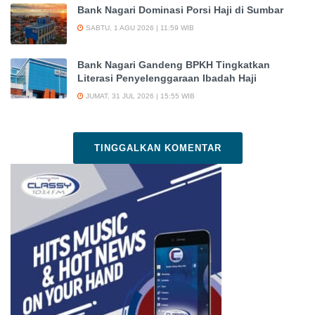
Bank Nagari Dominasi Porsi Haji di Sumbar
SABTU, 1 AGU 2026 | 11:59 WIB
Bank Nagari Gandeng BPKH Tingkatkan
Literasi Penyelenggaraan Ibadah Haji
JUMAT, 31 JUL 2026 | 15:55 WIB
TINGGALKAN KOMENTAR