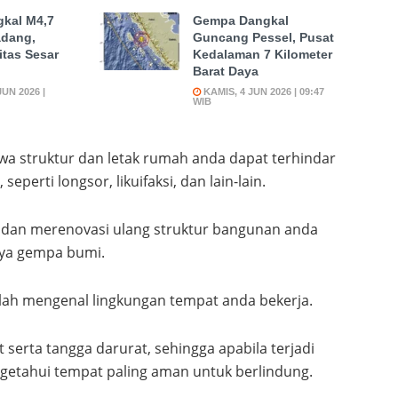
kal M4,7
Gempa Dangkal
dang,
Guncang Pessel, Pusat
itas Sesar
Kedalaman 7 Kilometer
Barat Daya
UN 2026 |
KAMIS, 4 JUN 2026 | 09:47
WIB
hwa struktur dan letak rumah anda dapat terhindar
eperti longsor, likuifaksi, dan lain-lain.
dan merenovasi ulang struktur bangunan anda
aya gempa bumi.
lah mengenal lingkungan tempat anda bekerja.
ft serta tangga darurat, sehingga apabila terjadi
etahui tempat paling aman untuk berlindung.