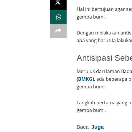
Hal ini bertujuan agar s
gempa bumi.
Dengan melakukan antisi
apa yang harus Ia lakuka
Antisipasi Se
Merujuk dari laman Bad
(BMKG)
, ada beberapa p
gempa bumi.
Langkah pertama yang m
gempa bumi.
Baca
Juga