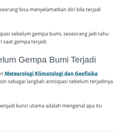
eseorang bisa menyelamatkan diri bila terjadi
pasi sebelum gempa bumi, seseorang jadi tahu
n saat gempa terjadi.
belum Gempa Bumi Terjadi
an
Meteorologi Klimatologi dan Geofisika
oin sebagai langkah antisipasi sebelum terjadinya
enjadi kunci utama adalah mengenal apa itu