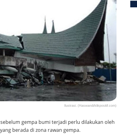
Ilustrasi. (Haswandi/klikpositif.com)
i sebelum gempa bumi terjadi perlu dilakukan oleh
 yang berada di zona rawan gempa.