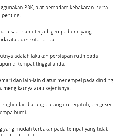
menggunakan P3K, alat pemadam kebakaran, serta
 penting.
suatu saat nanti terjadi gempa bumi yang
da atau di sekitar anda.
utnya adalah lakukan persiapan rutin pada
pun di tempat tinggal anda.
emari dan lain-lain diatur menempel pada dinding
 mengikatnya atau sejenisnya.
menghindari barang-barang itu terjatuh, bergeser
 gempa bumi.
 yang mudah terbakar pada tempat yang tidak