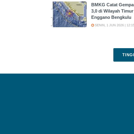
BMKG Catat Gempa
3,0 di Wilayah Timur
Enggano Bengkulu
SENIN, 1 JUN 2026 | 12:1
TING