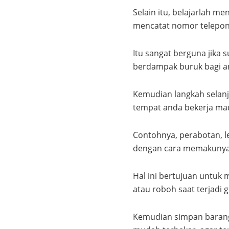
Selain itu, belajarlah 
mencatat nomor telepon
Itu sangat berguna jika 
berdampak buruk bagi an
Kemudian langkah selanj
tempat anda bekerja mau
Contohnya, perabotan, l
dengan cara memakunya,
Hal ini bertujuan untuk 
atau roboh saat terjadi
Kemudian simpan barang