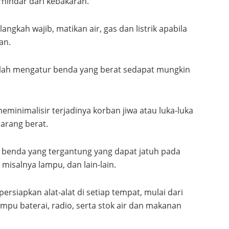
rhindar dari kebakaran.
angkah wajib, matikan air, gas dan listrik apabila
an.
alah mengatur benda yang berat sedapat mungkin
meminimalisir terjadinya korban jiwa atau luka-luka
arang berat.
 benda yang tergantung yang dapat jatuh pada
 misalnya lampu, dan lain-lain.
ersiapkan alat-alat di setiap tempat, mulai dari
ampu baterai, radio, serta stok air dan makanan