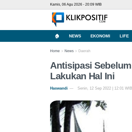
Kamis, 06 Agu 2026 - 20:09 WIB
🏠
NEWS
EKONOMI
LIFE
Home
News
Daerah
Antisipasi Sebelum
Lakukan Hal Ini
Haswandi
Senin, 12 Sep 2022 | 12:01 WI