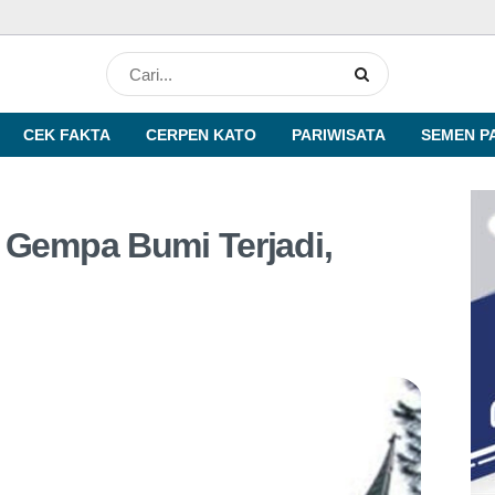
CEK FAKTA
CERPEN KATO
PARIWISATA
SEMEN P
 Gempa Bumi Terjadi,
B