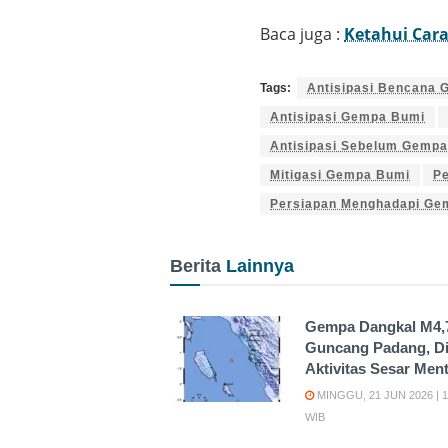
Baca juga :
Ketahui Car
Tags:
Antisipasi Bencana
Antisipasi Gempa Bumi
Antisipasi Sebelum Gempa
Mitigasi Gempa Bumi
P
Persiapan Menghadapi Ge
Berita
Lainnya
Gempa Dangkal M4,
Guncang Padang, Di
Aktivitas Sesar Men
MINGGU, 21 JUN 2026 | 1
WIB