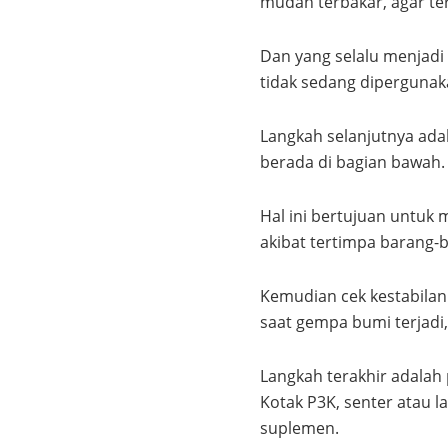
mudah terbakar, agar te
Dan yang selalu menjadi l
tidak sedang dipergunak
Langkah selanjutnya ad
berada di bagian bawah.
Hal ini bertujuan untuk 
akibat tertimpa barang-b
Kemudian cek kestabilan
saat gempa bumi terjadi,
Langkah terakhir adalah p
Kotak P3K, senter atau l
suplemen.