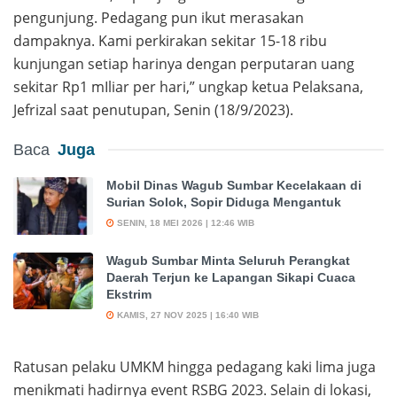
pengunjung. Pedagang pun ikut merasakan
dampaknya. Kami perkirakan sekitar 15-18 ribu
kunjungan setiap harinya dengan perputaran uang
sekitar Rp1 mIliar per hari,” ungkap ketua Pelaksana,
Jefrizal saat penutupan, Senin (18/9/2023).
Baca
Juga
Mobil Dinas Wagub Sumbar Kecelakaan di
Surian Solok, Sopir Diduga Mengantuk
SENIN, 18 MEI 2026 | 12:46 WIB
Wagub Sumbar Minta Seluruh Perangkat
Daerah Terjun ke Lapangan Sikapi Cuaca
Ekstrim
KAMIS, 27 NOV 2025 | 16:40 WIB
Ratusan pelaku UMKM hingga pedagang kaki lima juga
menikmati hadirnya event RSBG 2023. Selain di lokasi,