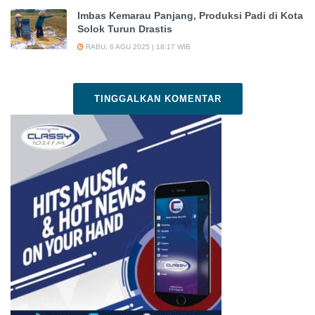
Imbas Kemarau Panjang, Produksi Padi di Kota
Solok Turun Drastis
RABU, 6 AGU 2025 | 18:17 WIB
TINGGALKAN KOMENTAR