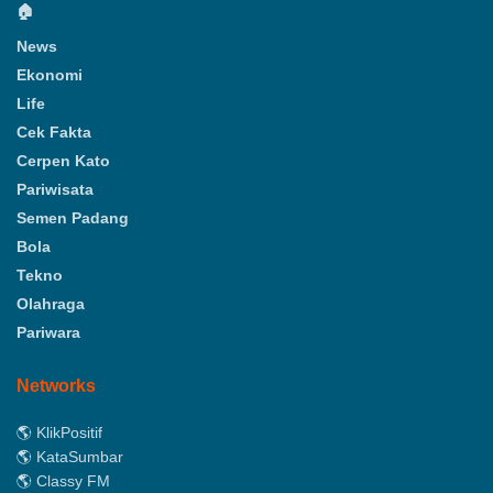
🏠
News
Ekonomi
Life
Cek Fakta
Cerpen Kato
Pariwisata
Semen Padang
Bola
Tekno
Olahraga
Pariwara
Networks
🌎 KlikPositif
🌎 KataSumbar
🌎 Classy FM