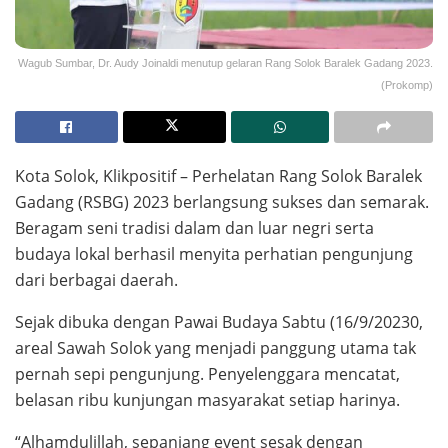
Wagub Sumbar, Dr. Audy Joinaldi menutup gelaran Rang Solok Baralek Gadang 2023.
(Prokomp)
Kota Solok, Klikpositif – Perhelatan Rang Solok Baralek
Gadang (RSBG) 2023 berlangsung sukses dan semarak.
Beragam seni tradisi dalam dan luar negri serta
budaya lokal berhasil menyita perhatian pengunjung
dari berbagai daerah.
Sejak dibuka dengan Pawai Budaya Sabtu (16/9/20230,
areal Sawah Solok yang menjadi panggung utama tak
pernah sepi pengunjung. Penyelenggara mencatat,
belasan ribu kunjungan masyarakat setiap harinya.
“Alhamdulillah, sepanjang event sesak dengan