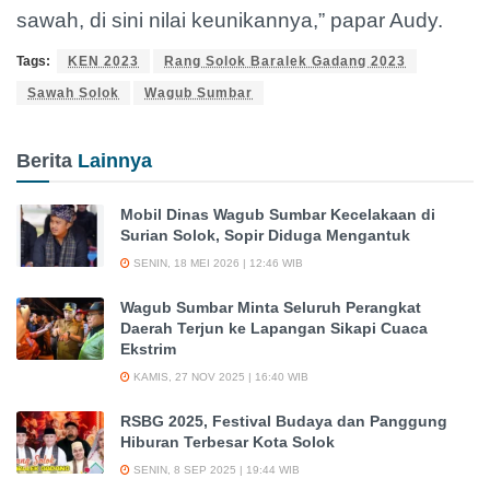
sawah, di sini nilai keunikannya,” papar Audy.
Tags:
KEN 2023
Rang Solok Baralek Gadang 2023
Sawah Solok
Wagub Sumbar
Berita
Lainnya
Mobil Dinas Wagub Sumbar Kecelakaan di
Surian Solok, Sopir Diduga Mengantuk
SENIN, 18 MEI 2026 | 12:46 WIB
Wagub Sumbar Minta Seluruh Perangkat
Daerah Terjun ke Lapangan Sikapi Cuaca
Ekstrim
KAMIS, 27 NOV 2025 | 16:40 WIB
RSBG 2025, Festival Budaya dan Panggung
Hiburan Terbesar Kota Solok
SENIN, 8 SEP 2025 | 19:44 WIB