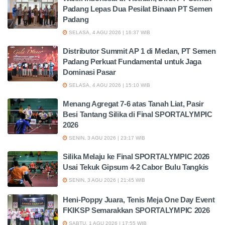
Padang Lepas Dua Pesilat Binaan PT Semen
Padang
SELASA, 4 AGU 2026 | 16:37 WIB
Distributor Summit AP 1 di Medan, PT Semen
Padang Perkuat Fundamental untuk Jaga
Dominasi Pasar
SELASA, 4 AGU 2026 | 15:10 WIB
Menang Agregat 7-6 atas Tanah Liat, Pasir
Besi Tantang Silika di Final SPORTALYMPIC
2026
SENIN, 3 AGU 2026 | 23:17 WIB
Silika Melaju ke Final SPORTALYMPIC 2026
Usai Tekuk Gipsum 4-2 Cabor Bulu Tangkis
SENIN, 3 AGU 2026 | 21:45 WIB
Heni-Poppy Juara, Tenis Meja One Day Event
FKIKSP Semarakkan SPORTALYMPIC 2026
SABTU, 1 AGU 2026 | 17:55 WIB