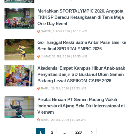
Meriahkan SPORTALYMPIC 2026, Anggota
FKIKSP Beradu Ketangkasan di Tenis Meja
One Day Event
SABTU, 1 AGU 2026 | 10:17 WIB
Gol Tunggal Reski Satria Antar Pasir Besi ke
Semifinal SPORTALYMPIC 2026
JUMAT, 31 JUL 2026 | 19:55 WIB
Akademisi Empat Kampus Hibur Anak-anak
Penyintas Banjir SD Bustanul Ulum Semen
Padang Lewat ASPIKOM CARE 2026
RABU, 29 JUL 2026 | 12:53 WIB
Pesilat Binaan PT Semen Padang Wakili
Indonesia di Ajang Bela Diri Internasional di
Vietnam
RABU, 29 JUL 2026 | 12:49 WIB
1
2
…
220