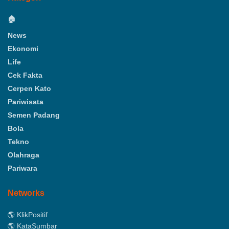
🏠
News
Ekonomi
Life
Cek Fakta
Cerpen Kato
Pariwisata
Semen Padang
Bola
Tekno
Olahraga
Pariwara
Networks
🌎 KlikPositif
🌎 KataSumbar