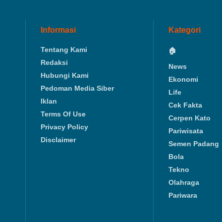
Informasi
Kategori
Tentang Kami
🏠
Redaksi
News
Hubungi Kami
Ekonomi
Pedoman Media Siber
Life
Iklan
Cek Fakta
Terms Of Use
Cerpen Kato
Privacy Policy
Pariwisata
Disclaimer
Semen Padang
Bola
Tekno
Olahraga
Pariwara