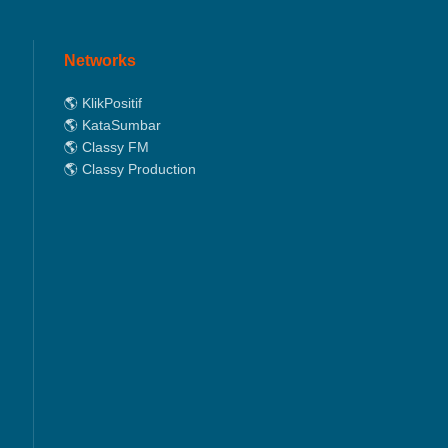
Networks
🌎 KlikPositif
🌎 KataSumbar
🌎 Classy FM
🌎 Classy Production