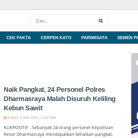
CEK FAKTA
CERPEN KATO
PARIWISATA
SEMEN P
Naik Pangkat, 24 Personel Polres
Dharmasraya Malah Disuruh Keliling
Kebun Sawit
JUMAT, 3 JAN 2025 | 12:02 WIB
KLIKPOSITIF - Sebanyak 24 orang personel Kepolisian
Resor Dharmasraya mendapatkan kenaikan pangkat,