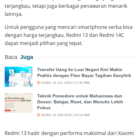
terjangkau, tetapi juga berbagai penawaran menarik
lainnya.
Untuk pengguna yang mencari smartphone serba bisa
dengan harga terjangkau, Redmi 13 dan Redmi 14C
dapat menjadi pilihan yang tepat.
Baca
Juga
Transfer Uang ke Luar Negeri Kini Makin
Praktis dengan Fitur Bayar Tagihan Easylink
KAMIS, 16 JUL 2026 | 17:38 WIB
Teknik Pomodoro untuk Mahasiswa dan
Dosen: Belajar, Riset, dan Menulis Lebih
Fokus
SENIN, 15 JUN 2026 | 10:18 WIB
Redmi 13 hadir dengan performa maksimal dari Xiaomi