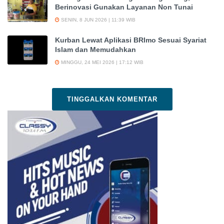
Berinovasi Gunakan Layanan Non Tunai
SENIN, 8 JUN 2026 | 11:39 WIB
Kurban Lewat Aplikasi BRImo Sesuai Syariat
Islam dan Memudahkan
MINGGU, 24 MEI 2026 | 17:12 WIB
TINGGALKAN KOMENTAR