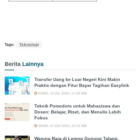
Tags:
Teknologi
Berita
Lainnya
Transfer Uang ke Luar Negeri Kini Makin
Praktis dengan Fitur Bayar Tagihan Easylink
KAMIS, 16 JUL 2026 | 17:38 WIB
Teknik Pomodoro untuk Mahasiswa dan
Dosen: Belajar, Riset, dan Menulis Lebih
Fokus
SENIN, 15 JUN 2026 | 10:18 WIB
Warung Bara di Lereng Gunung Talang,