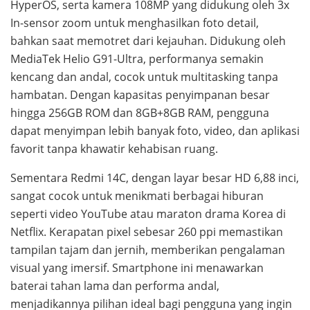
HyperOS, serta kamera 108MP yang didukung oleh 3x
In-sensor zoom untuk menghasilkan foto detail,
bahkan saat memotret dari kejauhan. Didukung oleh
MediaTek Helio G91-Ultra, performanya semakin
kencang dan andal, cocok untuk multitasking tanpa
hambatan. Dengan kapasitas penyimpanan besar
hingga 256GB ROM dan 8GB+8GB RAM, pengguna
dapat menyimpan lebih banyak foto, video, dan aplikasi
favorit tanpa khawatir kehabisan ruang.
Sementara Redmi 14C, dengan layar besar HD 6,88 inci,
sangat cocok untuk menikmati berbagai hiburan
seperti video YouTube atau maraton drama Korea di
Netflix. Kerapatan pixel sebesar 260 ppi memastikan
tampilan tajam dan jernih, memberikan pengalaman
visual yang imersif. Smartphone ini menawarkan
baterai tahan lama dan performa andal,
menjadikannya pilihan ideal bagi pengguna yang ingin