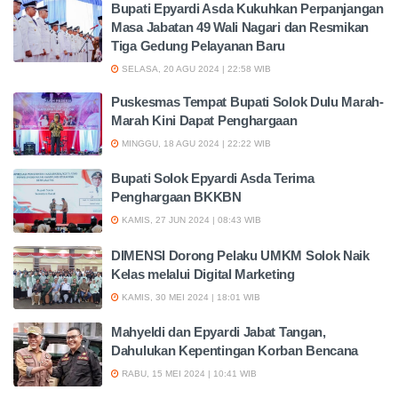
Bupati Epyardi Asda Kukuhkan Perpanjangan
Masa Jabatan 49 Wali Nagari dan Resmikan
Tiga Gedung Pelayanan Baru
SELASA, 20 AGU 2024 | 22:58 WIB
Puskesmas Tempat Bupati Solok Dulu Marah-
Marah Kini Dapat Penghargaan
MINGGU, 18 AGU 2024 | 22:22 WIB
Bupati Solok Epyardi Asda Terima
Penghargaan BKKBN
KAMIS, 27 JUN 2024 | 08:43 WIB
DIMENSI Dorong Pelaku UMKM Solok Naik
Kelas melalui Digital Marketing
KAMIS, 30 MEI 2024 | 18:01 WIB
Mahyeldi dan Epyardi Jabat Tangan,
Dahulukan Kepentingan Korban Bencana
RABU, 15 MEI 2024 | 10:41 WIB