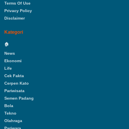
Terms Of Use
Privacy Policy
Disclaimer
Kategori
🏠
News
Ekonomi
Life
Cek Fakta
Cerpen Kato
Pariwisata
Semen Padang
Bola
Tekno
Olahraga
Pariwara