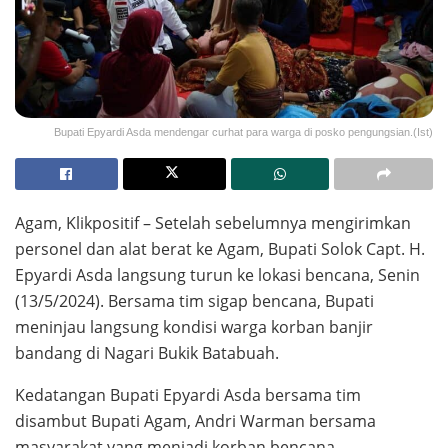
Bupati Epyardi Asda mendengar curhat para warga di posko pengungsian.(Ist)
Agam, Klikpositif – Setelah sebelumnya mengirimkan
personel dan alat berat ke Agam, Bupati Solok Capt. H.
Epyardi Asda langsung turun ke lokasi bencana, Senin
(13/5/2024). Bersama tim sigap bencana, Bupati
meninjau langsung kondisi warga korban banjir
bandang di Nagari Bukik Batabuah.
Kedatangan Bupati Epyardi Asda bersama tim
disambut Bupati Agam, Andri Warman bersama
masyarakat yang menjadi korban bencana.