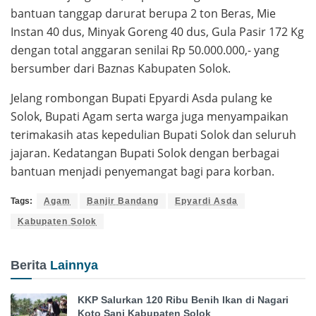
bantuan tanggap darurat berupa 2 ton Beras, Mie
Instan 40 dus, Minyak Goreng 40 dus, Gula Pasir 172 Kg
dengan total anggaran senilai Rp 50.000.000,- yang
bersumber dari Baznas Kabupaten Solok.
Jelang rombongan Bupati Epyardi Asda pulang ke
Solok, Bupati Agam serta warga juga menyampaikan
terimakasih atas kepedulian Bupati Solok dan seluruh
jajaran. Kedatangan Bupati Solok dengan berbagai
bantuan menjadi penyemangat bagi para korban.
Tags:
Agam
Banjir Bandang
Epyardi Asda
Kabupaten Solok
Berita
Lainnya
KKP Salurkan 120 Ribu Benih Ikan di Nagari
Koto Sani Kabupaten Solok