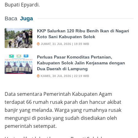
Bupati Epyardi.
Baca
Juga
KKP Salurkan 120 Ribu Benih Ikan di Nagari
Koto Sani Kabupaten Solok
JUMAT, 31 JUL 2026 | 19:35 WIB
Perluas Pasar Komoditas Pertanian,
Kabupaten Solok Jalin Kerjasama dengan
Dua Daerah di Lampung
KAMIS, 30 JUL 2026 | 22:19 WIB
Data sementara Pemerintah Kabupaten Agam
terdapat 66 rumah rusak parah dan hancur akibat
banjir yang melanda. Warga yang rumahnya rusak
mengungsi di posko yang sudah disediakan oleh
pemerintah setempat.