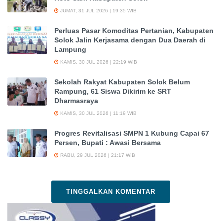
JUMAT, 31 JUL 2026 | 19:35 WIB
Perluas Pasar Komoditas Pertanian, Kabupaten
Solok Jalin Kerjasama dengan Dua Daerah di
Lampung
KAMIS, 30 JUL 2026 | 22:19 WIB
Sekolah Rakyat Kabupaten Solok Belum
Rampung, 61 Siswa Dikirim ke SRT
Dharmasraya
KAMIS, 30 JUL 2026 | 11:19 WIB
Progres Revitalisasi SMPN 1 Kubung Capai 67
Persen, Bupati : Awasi Bersama
RABU, 29 JUL 2026 | 21:17 WIB
TINGGALKAN KOMENTAR