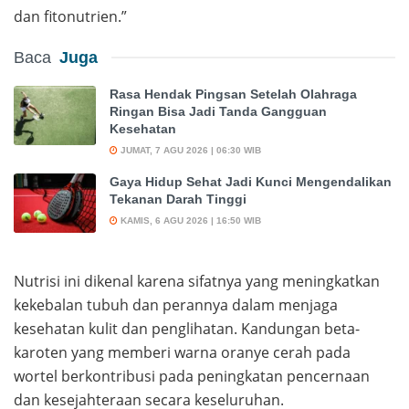
dan fitonutrien.”
Baca
Juga
Rasa Hendak Pingsan Setelah Olahraga
Ringan Bisa Jadi Tanda Gangguan
Kesehatan
JUMAT, 7 AGU 2026 | 06:30 WIB
Gaya Hidup Sehat Jadi Kunci Mengendalikan
Tekanan Darah Tinggi
KAMIS, 6 AGU 2026 | 16:50 WIB
Nutrisi ini dikenal karena sifatnya yang meningkatkan
kekebalan tubuh dan perannya dalam menjaga
kesehatan kulit dan penglihatan. Kandungan beta-
karoten yang memberi warna oranye cerah pada
wortel berkontribusi pada peningkatan pencernaan
dan kesejahteraan secara keseluruhan.