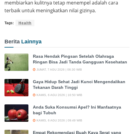
membiarkan kulitnya tetap menempel adalah cara
terbaik untuk meningkatkan nilai gizinya.
Tags:
Health
Berita
Lainnya
Rasa Hendak Pingsan Setelah Olahraga
Ringan Bisa Jadi Tanda Gangguan Kesehatan
JUMAT, 7 AGU 2026 | 06:30 WIB
Gaya Hidup Sehat Jadi Kunci Mengendalikan
Tekanan Darah Tinggi
KAMIS, 6 AGU 2026 | 16:50 WIB
Anda Suka Konsumsi Apel? Ini Manfaatnya
bagi Tubuh
KAMIS, 6 AGU 2026 | 09:49 WIB
Empat Rekomendasi Buah Kaya Serat yang