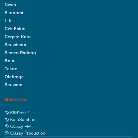
News
Ekonomi
Life
Cek Fakta
Cerpen Kato
Pariwisata
Semen Padang
Bola
Tekno
Olahraga
Pariwara
Networks
🌎 KlikPositif
🌎 KataSumbar
🌎 Classy FM
🌎 Classy Production