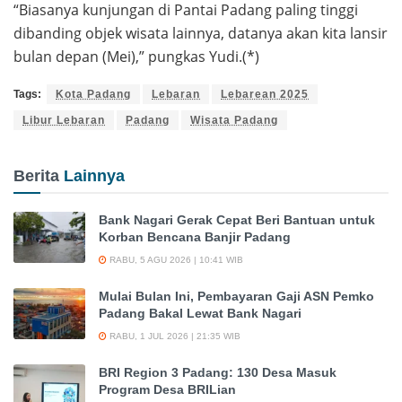
“Biasanya kunjungan di Pantai Padang paling tinggi
dibanding objek wisata lainnya, datanya akan kita lansir
bulan depan (Mei),” pungkas Yudi.(*)
Tags:
Kota Padang
Lebaran
Lebarean 2025
Libur Lebaran
Padang
Wisata Padang
Berita
Lainnya
Bank Nagari Gerak Cepat Beri Bantuan untuk
Korban Bencana Banjir Padang
RABU, 5 AGU 2026 | 10:41 WIB
Mulai Bulan Ini, Pembayaran Gaji ASN Pemko
Padang Bakal Lewat Bank Nagari
RABU, 1 JUL 2026 | 21:35 WIB
BRI Region 3 Padang: 130 Desa Masuk
Program Desa BRILian