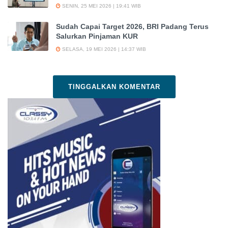
SENIN, 25 MEI 2026 | 19:41 WIB
Sudah Capai Target 2026, BRI Padang Terus
Salurkan Pinjaman KUR
SELASA, 19 MEI 2026 | 14:37 WIB
TINGGALKAN KOMENTAR