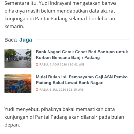
Sementara itu, Yudi Indrayani mengatakan bahwa
pihaknya masih belum mendapatkan data akurat
kunjungan di Pantai Padang selama libur lebaran
kemarin.
Baca
Juga
Bank Nagari Gerak Cepat Beri Bantuan untuk
Korban Bencana Banjir Padang
RABU, 5 AGU 2026 | 10:41 WIB
Mulai Bulan Ini, Pembayaran Gaji ASN Pemko
Padang Bakal Lewat Bank Nagari
RABU, 1 JUL 2026 | 21:35 WIB
Yudi menyebut, pihaknya bakal memastikan data
kunjungan di Pantai Padang akan dilansir pada bulan
depan.