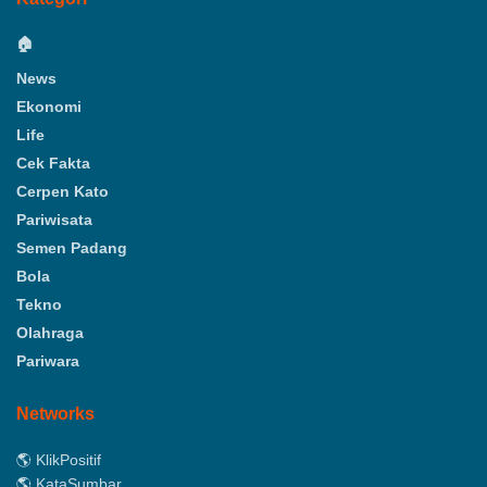
🏠
News
Ekonomi
Life
Cek Fakta
Cerpen Kato
Pariwisata
Semen Padang
Bola
Tekno
Olahraga
Pariwara
Networks
🌎 KlikPositif
🌎 KataSumbar