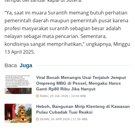
“Ya, saat ini muara Surantih memang butuh perhatian
pemerintah daerah maupun pemerintah pusat karena
profesi masyarakat surantih sebagian besar adalah
nelayan sebagai mata pencarian. Sementara,
kondisinya sangat memprihatikan,” ungkapnya, Minggu
13 April 2025.
Baca
Juga
Viral Bocah Menangis Usai Terjatuh Jemput
Ompreng MBG di Pessel, Mengaku Harus
Ganti Rp80 Ribu Jika Hanyut
RABU, 29 JUL 2026 | 10:04 WIB
Heboh, Bangunan Mirip Klenteng di Kawasan
Pulau Cubadak Tuai Reaksi
SENIN, 20 APR 2026 | 17:30 WIB