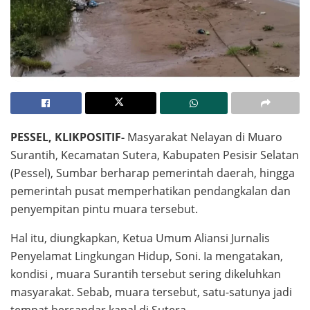
PESSEL, KLIKPOSITIF-
Masyarakat Nelayan di Muaro
Surantih, Kecamatan Sutera, Kabupaten Pesisir Selatan
(Pessel), Sumbar berharap pemerintah daerah, hingga
pemerintah pusat memperhatikan pendangkalan dan
penyempitan pintu muara tersebut.
Hal itu, diungkapkan, Ketua Umum Aliansi Jurnalis
Penyelamat Lingkungan Hidup, Soni. Ia mengatakan,
kondisi , muara Surantih tersebut sering dikeluhkan
masyarakat. Sebab, muara tersebut, satu-satunya jadi
tempat bersandar kapal di Sutera.