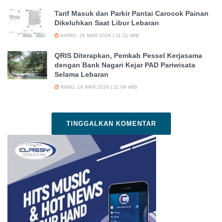
Tarif Masuk dan Parkir Pantai Carocok Painan
Dikeluhkan Saat Libur Lebaran
KAMIS, 26 MAR 2026 | 11:31 WIB
QRIS Diterapkan, Pemkab Pessel Kerjasama
dengan Bank Nagari Kejar PAD Pariwisata
Selama Lebaran
RABU, 18 MAR 2026 | 11:09 WIB
TINGGALKAN KOMENTAR